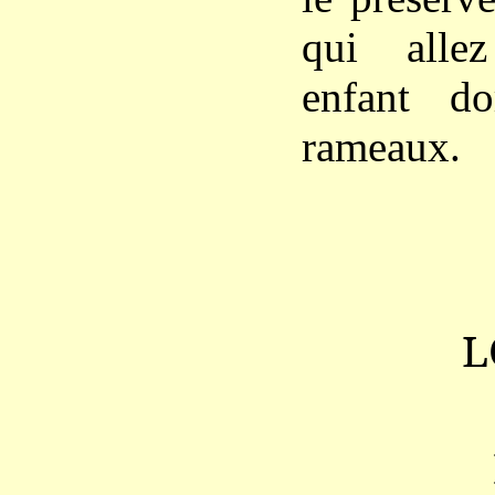
qui alle
enfant do
rameaux.
L