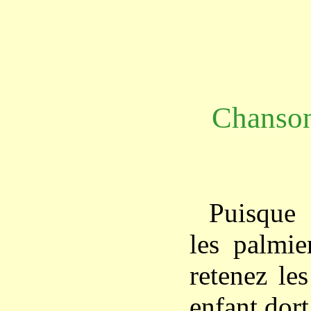
Chanson
Puisque
les palmie
retenez le
enfant dort