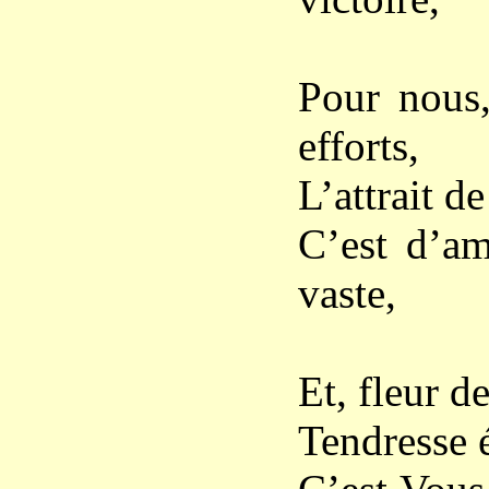
Pour nous,
efforts,
L’attrait d
C’est d’am
vaste,
Et, fleur d
Tendresse é