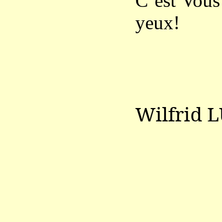
C’est Vous 
yeux!
Wilfrid 