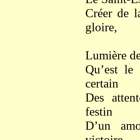
Créer de l
gloire,
Lumière de 
Qu’est le
certain
Des atten
festin
D’un amou
victoire,