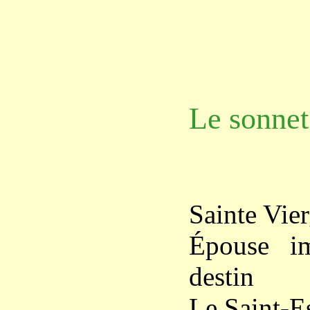
Le sonnet
Sainte Vier
Épouse im
destin
Le Saint-E