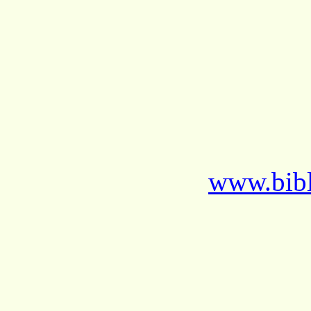
www.bibl