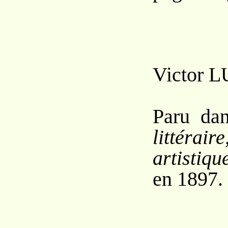
Victor L
Paru da
littéraire
artistiq
en 1897.