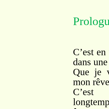
Prolog
C’est en
dans une 
Que je v
mon rêve
C’est
longte