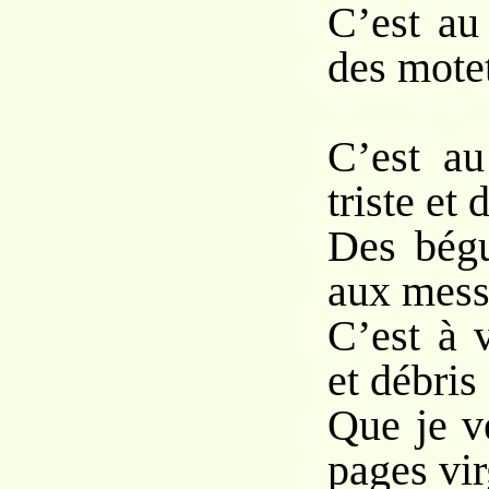
C’est au
des motet
C’est au
triste et 
Des bégu
aux mess
C’est à 
et débris
Que je v
pages vir