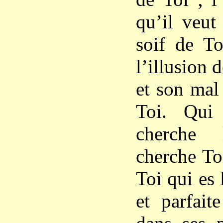
qu’il veut
soif de To
l’illusion d
et son mal
Toi. Qui
cherche
cherche Toi
Toi qui es 
et parfait