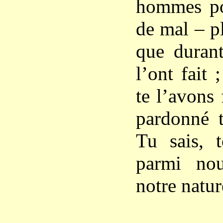
hommes pou
de mal – p
que durant
l’ont fait
te l’avons 
pardonné t
Tu sais, 
parmi no
notre natu