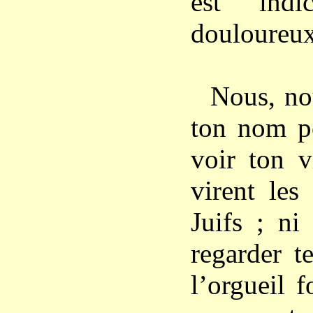
est indi
douloureux
Nous, no
ton nom po
voir ton 
virent les
Juifs ; ni
regarder t
l’orgueil 