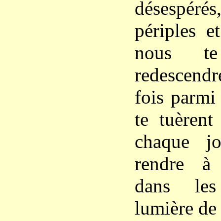
désespéré
périples e
nous t
redescen
fois parmi
te tuèrent
chaque j
rendre à 
dans les
lumière de 