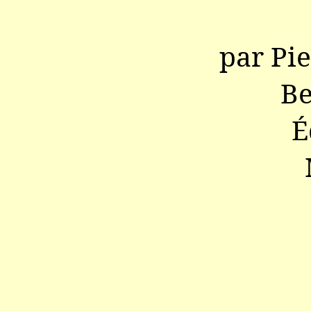
par Pie
Be
É