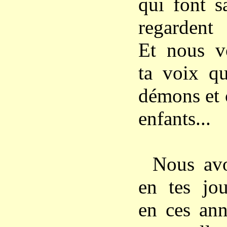
qui font s
regardent 
Et nous v
ta voix qu
démons et 
enfants...
Nous avo
en tes jou
en ces ann