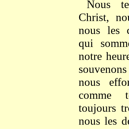
Nous te
Christ, no
nous les 
qui somm
notre heur
souvenons 
nous effo
comme t
toujours t
nous les d