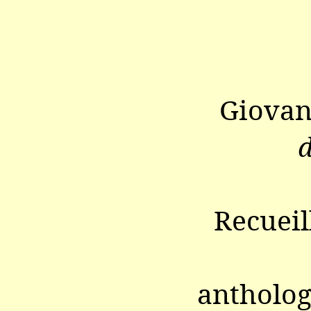
Giovan
d
Recueil
antholog