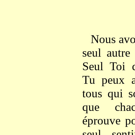
Nous avo
seul autre
Seul Toi 
Tu peux a
tous qui s
que cha
éprouve po
seul sent