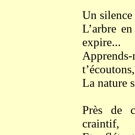
Un silence 
L’arbre en 
expire...
Apprends-
t’écoutons,
La nature s
Près de c
craintif,