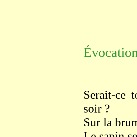
Évocatio
Serait-ce 
soir ?
Sur la brum
Le sapin se