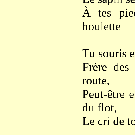
À tes pie
houlette
Tu souris e
Frère des 
route,
Peut-être 
du flot,
Le cri de t