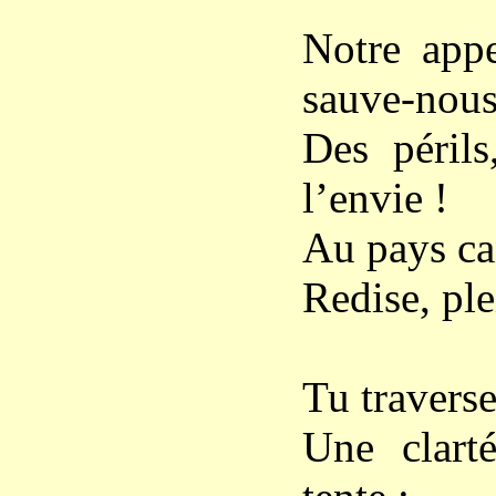
Notre app
sauve-nou
Des périls
l’envie !
Au pays ca
Redise, ple
Tu traverse
Une clart