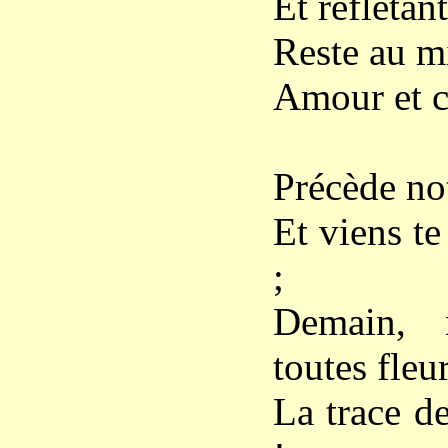
Et reflétan
Reste au mi
Amour et c
Précède not
Et viens te
;
Demain, n
toutes fleur
La trace de