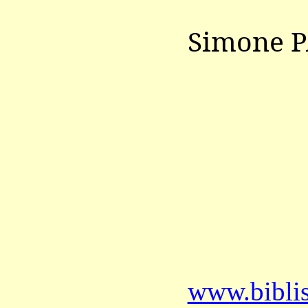
Simone P
www.bibli