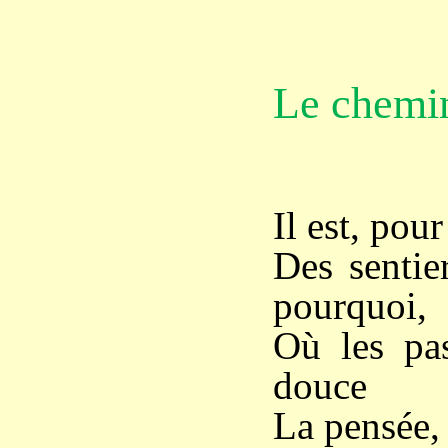
Le chemi
Il est, pou
Des sentie
pourquoi,
Où les pas
douce
La pensée, 