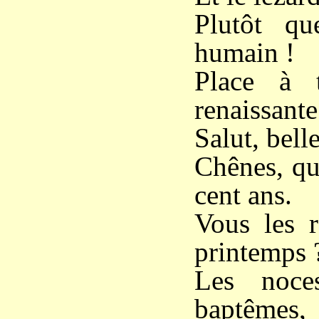
Plutôt qu
humain !
Place à t
renaissante
Salut, bell
Chênes, qu
cent ans.
Vous les r
printemps 
Les noces
baptêmes,