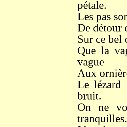
pétale.
Les pas son
De détour 
Sur ce bel
Que la vag
vague
Aux ornière
Le lézard 
bruit.
On ne voi
tranquilles