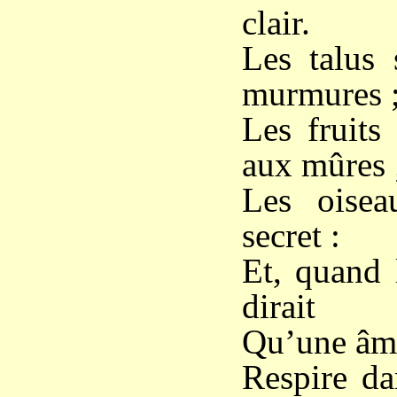
clair.
Les talus 
murmures 
Les fruits
aux mûres 
Les oisea
secret :
Et, quand 
dirait
Qu’une âme
Respire da