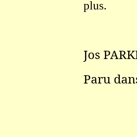
plus.
Jos PARK
Paru da