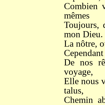
Combien v
mêmes
Toujours, 
mon Dieu.
La nôtre, où
Cependant q
De nos rê
voyage,
Elle nous 
talus,
Chemin ab