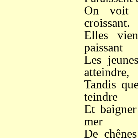
On voit 
croissant.
Elles vien
paissant
Les jeune
atteindre,
Tandis que
teindre
Et baigner
mer
De chênes 