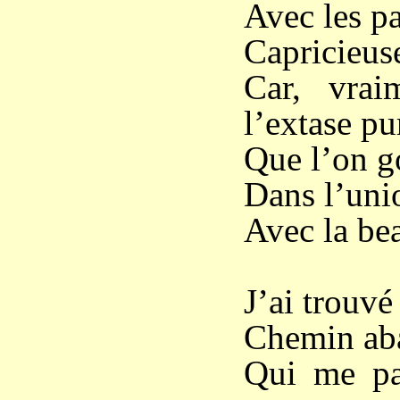
Avec les pa
Capricieus
Car, vrai
l’extase pu
Que l’on go
Dans l’uni
Avec la bea
J’ai trouvé
Chemin aba
Qui me par