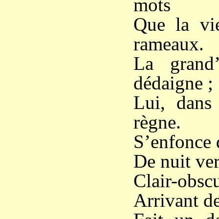
mots
Que la vi
rameaux.
La grand’
dédaigne ;
Lui, dans 
règne.
S’enfonce 
De nuit ver
Clair-obscu
Arrivant de