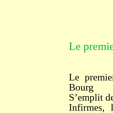
Le premie
Le premie
Bourg
S’emplit d
Infirmes, 