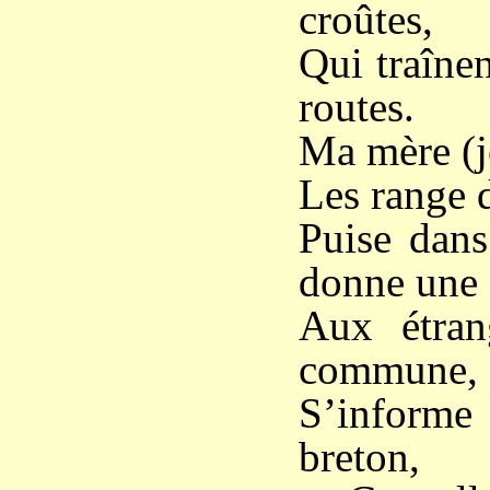
croûtes,
Qui traînen
routes.
Ma mère (je
Les range 
Puise dans
donne une
Aux étran
commune,
S’informe
breton,