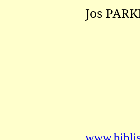
Jos PARK
www.bibli