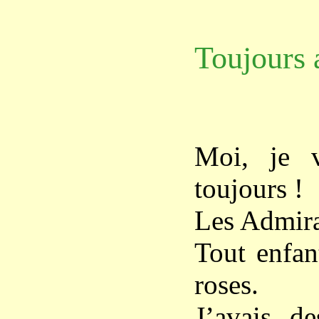
Toujours 
Moi, je v
toujours !
Les Admira
Tout enfant
roses.
J’avais d