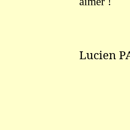
aimer !
Lucien P