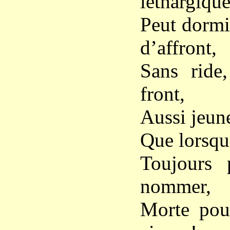
léthargiqu
Peut dormi
d’affront,
Sans ride,
front,
Aussi jeune
Que lorsqu’
Toujours 
nommer,
Morte pour