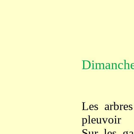
Dimanche
Les arbres
pleuvoir
Sur les ga