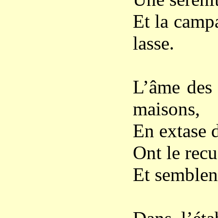
Et la campa
lasse.
L’âme des 
maisons,
En extase d
Ont le recu
Et semblen