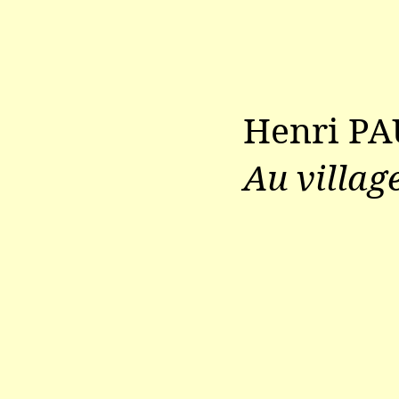
Henri PA
Au villag