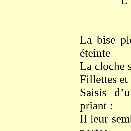
L’ombre 
La bise pl
éteinte
La cloche s
Fillettes et
Saisis d’
priant :
Il leur sem