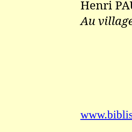
Henri PA
Au villag
www.bibli