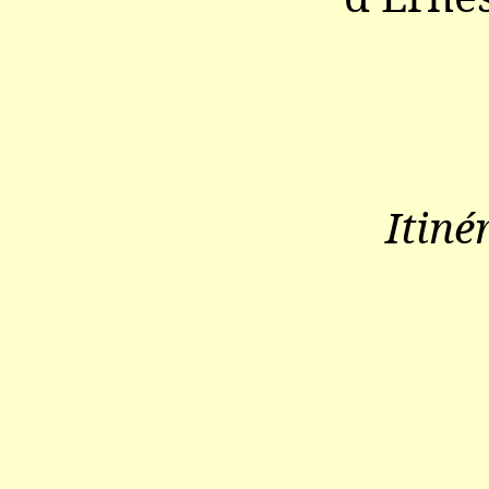
Itiné