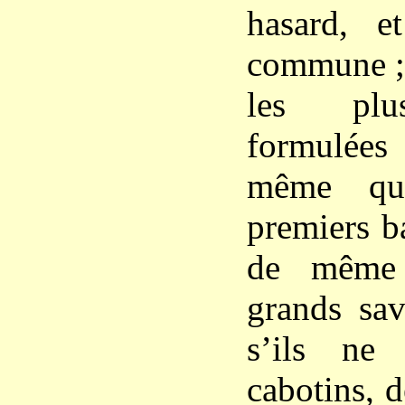
hasard, e
commune ; 
les plu
formulées
même que
premiers b
de même 
grands sa
s’ils ne
cabotins, 