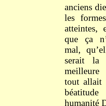
anciens di
les formes
atteintes,
que ça n’
mal, qu’el
serait la
meilleure
tout allait
béatitude 
humanité D