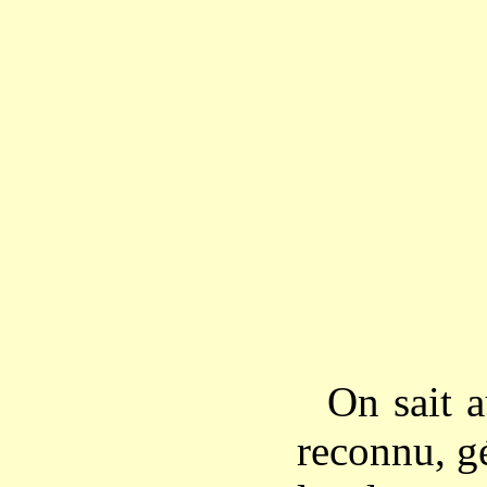
On sait a
reconnu, g