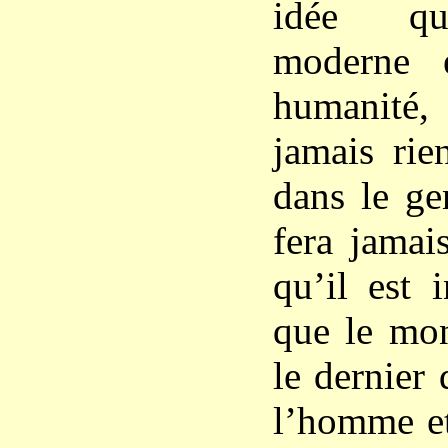
idée qu
moderne e
humanité
jamais rie
dans le ge
fera jamai
qu’il est i
que le mo
le dernier
l’homme et