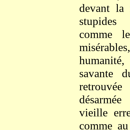
devant la
stupides
comme le
misérables
humanité, 
savante d
retrouvé
désarmée 
vieille er
comme au 