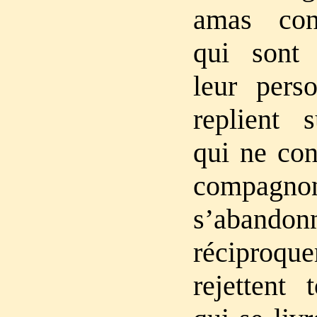
amas con
qui sont
leur perso
replient 
qui ne con
compagnon
s’abandon
récipro
rejettent 