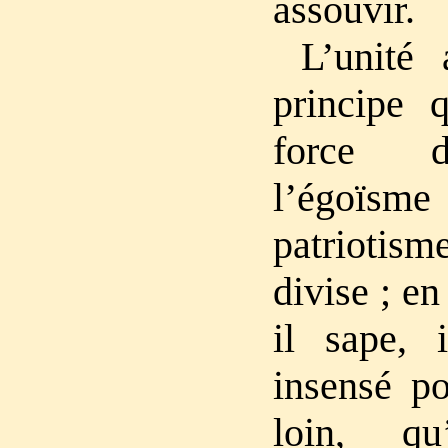
assouvir.
L’unité
principe q
force d
l’égoïs
patriotisme
divise ; en
il sape, 
insensé po
loin, qu