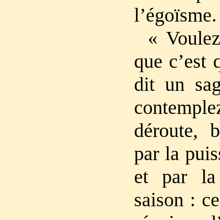
l’égoïsme.
« Voulez
que c’est 
dit un sag
contemple
déroute, b
par la pui
et par la
saison : ce