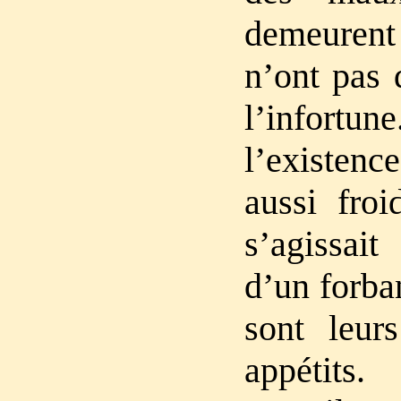
demeurent 
n’ont pas 
l’infortun
l’existe
aussi froi
s’agissait
d’un forba
sont leurs
appétits.