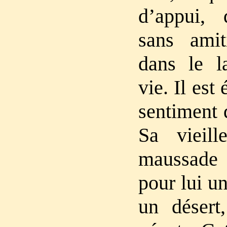
d’appui, 
sans amit
dans le l
vie. Il est
sentiment 
Sa vieille
maussade 
pour lui un
un désert,