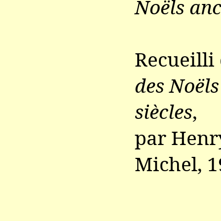
Noëls anc
Recueilli
des Noëls
siècles
,
par Henry
Michel, 1