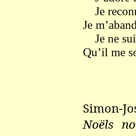
Je reconna
Je m’aband
Je ne suis
Qu’il me so
Simon-Jo
Noëls no