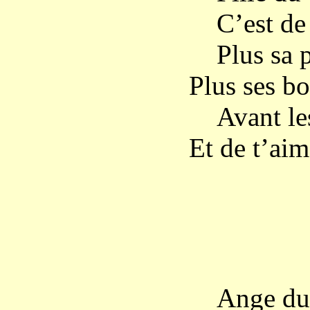
C’est de l
Plus sa pu
Plus ses bo
Avant les 
Et de t’aime
MA
Ange du ci