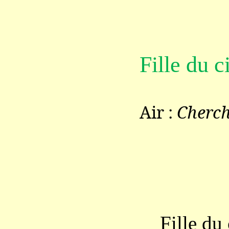
Fille du ci
Air :
Cherch
L’
Fille du ci