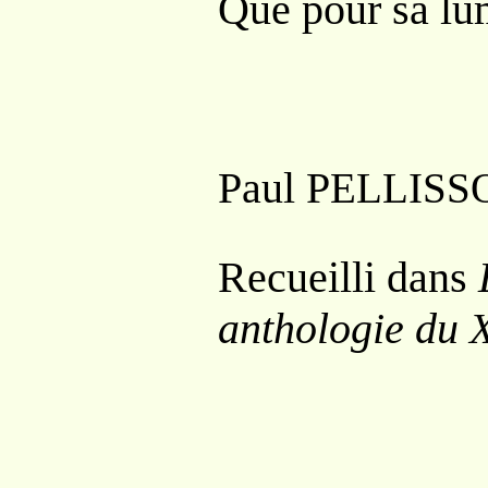
Que pour sa lu
Paul P
ELLISS
Recueilli dans
anthologie du