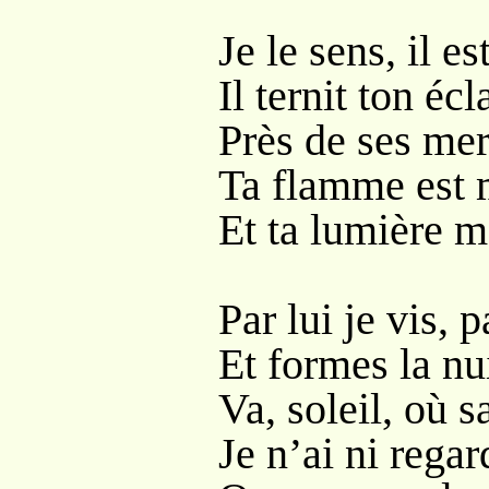
Je le sens, il 
Il ternit ton éc
Près de ses me
Ta flamme est 
Et ta lumière 
Par lui je vis, p
Et formes la nui
Va, soleil, où s
Je n’ai ni regar