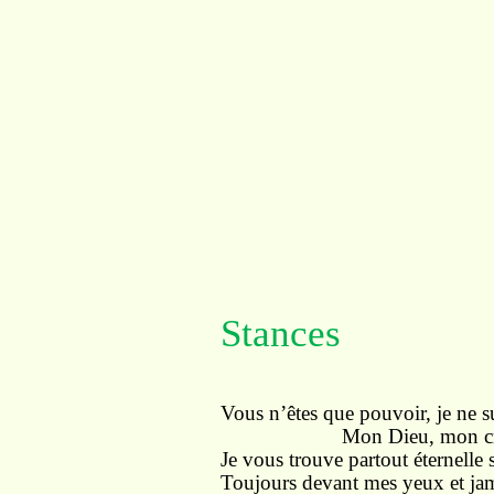
Stances
Vous n’êtes que pouvoir, je ne su
Mon Dieu, mon créat
Je vous trouve partout éternelle 
Toujours devant mes yeux et ja