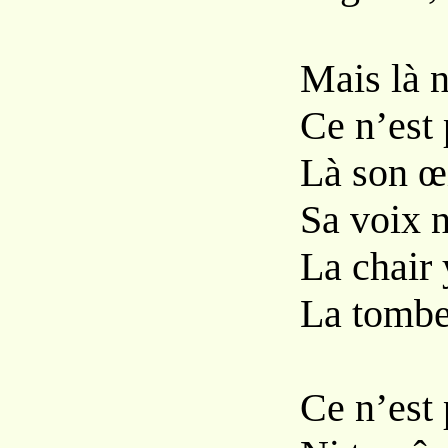
Mais là n
Ce n’est 
Là son œi
Sa voix n
La chair 
La tombe 
Ce n’est 