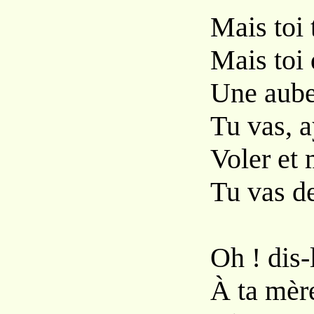
Mais toi 
Mais toi 
Une aube,
Tu vas, a
Voler et 
Tu vas de
Oh ! dis-
À ta mère