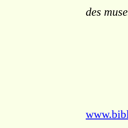
des muse
www.bibl