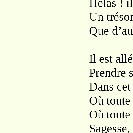
Hélas ! i
Un trésor
Que d’aut
Il est al
Prendre s
Dans cet 
Où toute 
Où toute
Sagesse,