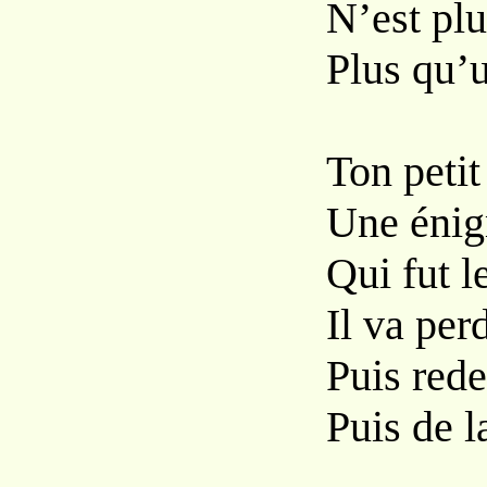
N’est plu
Plus qu’u
Ton petit
Une énig
Qui fut l
Il va per
Puis rede
Puis de la