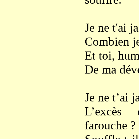
Je ne t'ai 
Combien je
Et toi, hum
De ma dévot
Je ne t’ai 
L’excès 
farouche ?