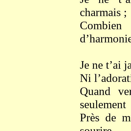
charmais ;
Combien 
d’harmonie
Je ne t’ai 
Ni l’adora
Quand ver
seulement
Près de m
sourire.