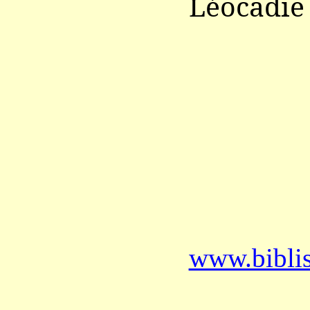
Léocadi
www.bibli