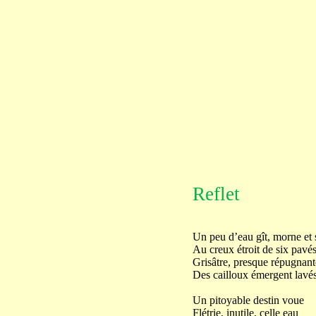
Reflet
Un peu d’eau gît, morne et 
Au creux étroit de six pavés
Grisâtre, presque répugnant
Des cailloux émergent lavés
Un pitoyable destin voue
Flétrie, inutile, celle eau