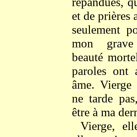
répandues, q
et de prières 
seulement p
mon grave 
beauté mortel
paroles ont 
âme. Vierge 
ne tarde pas
être à ma dern
Vierge, ell