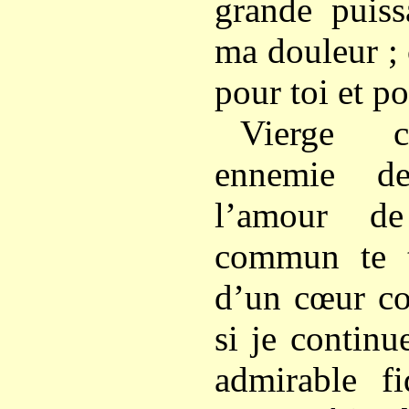
grande puiss
ma douleur ;
pour toi et po
Vierge c
ennemie de
l’amour de
commun te t
d’un cœur co
si je contin
admirable f