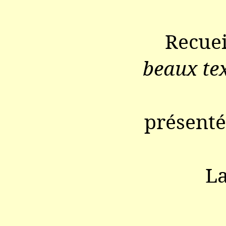
Recuei
beaux tex
présenté
La