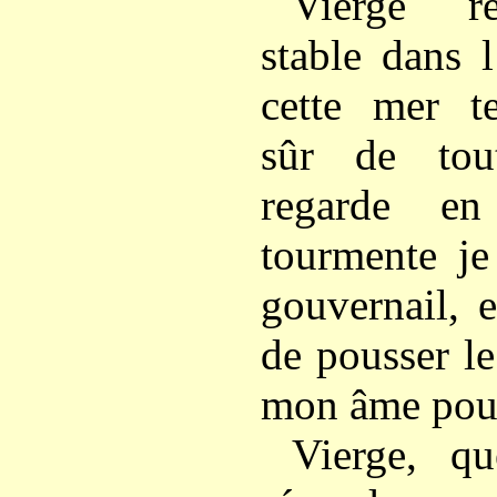
Vierge re
stable dans l
cette mer t
sûr de tout
regarde en
tourmente je
gouvernail, e
de pousser l
mon âme pourt
Vierge, q