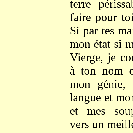
terre périss
faire pour to
Si par tes ma
mon état si mi
Vierge, je co
à ton nom e
mon génie, 
langue et mo
et mes soup
vers un meill