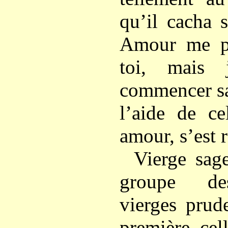
qu’il cacha 
Amour me po
toi, mais 
commencer sa
l’aide de ce
amour, s’est r
Vierge sag
groupe des
vierges prud
première, cel