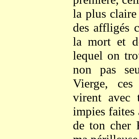
la plus claire
des affligés 
la mort et d
lequel on tr
non pas seul
Vierge, ce
virent avec t
impies faite
de ton cher F