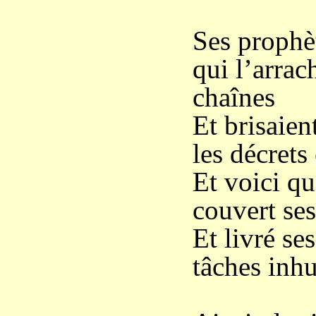
Ses prophè
qui l’arrac
chaînes
Et brisaien
les décrets 
Et voici qu
couvert ses
Et livré se
tâches inh