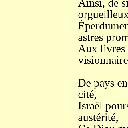
Ainsi, de s
orgueilleu
Éperdument
astres prom
Aux livres
visionnaire
De pays en 
cité,
Israël pour
austérité,