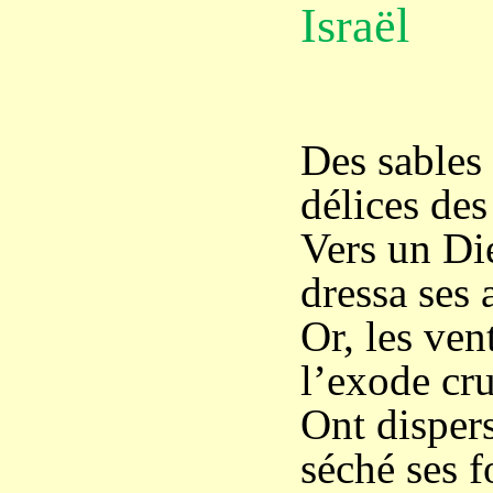
Israël
Des sables 
délices des
Vers un Di
dressa ses a
Or, les ven
l’exode cru
Ont disper
séché ses f