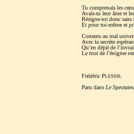
Tu comprenais les cœur
Avais-tu leur âme et le
Résigne-toi donc sans f
Et pour toi-même et pou
Consens au mal univers
Avec la secrète espéran
Qu’en dépit de l’invra
Le mot de l’énigme est 
Frédéric P
.
LESSIS
Paru dans
Le Spectate