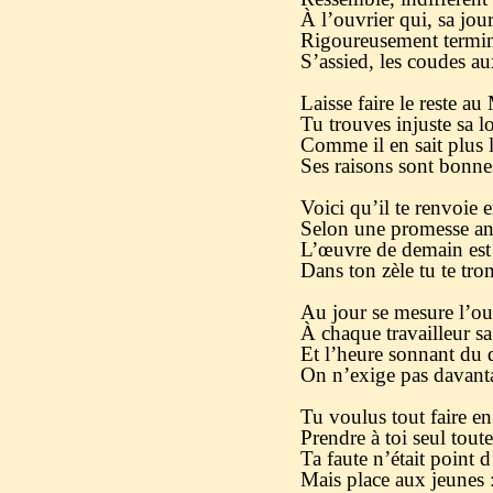
À l’ouvrier qui, sa jou
Rigoureusement termin
S’assied, les coudes a
Laisse faire le reste au 
Tu trouves injuste sa lo
Comme il en sait plus 
Ses raisons sont bonnes
Voici qu’il te renvoie 
Selon une promesse an
L’œuvre de demain est 
Dans ton zèle tu te tro
Au jour se mesure l’ou
À chaque travailleur sa
Et l’heure sonnant du 
On n’exige pas davant
Tu voulus tout faire en
Prendre à toi seul toute
Ta faute n’était point d
Mais place aux jeunes : 