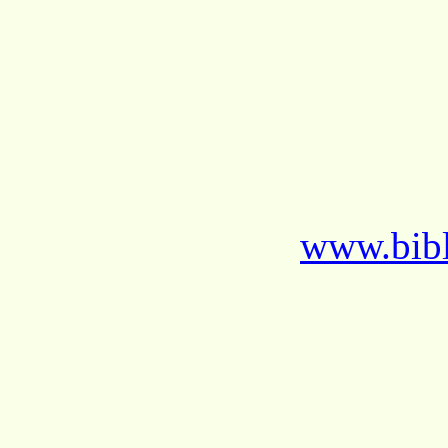
www.bibl