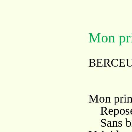
Mon pri
BERCE
Mon prin
Repos
Sans br