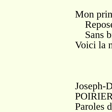
Mon prin
Repos
Sans br
Voici la n
Joseph-D
P
OIRIE
Paroles d