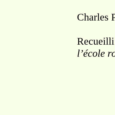
Charles 
Recueil
l’école 