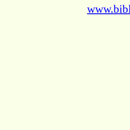
www.bibl