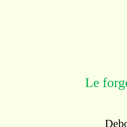
Le forg
Debout 