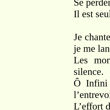
Se perden
Il est seul
Je chante
je me lan
Les mor
silence.
Ô Infini
l’entrevoi
L’effort 