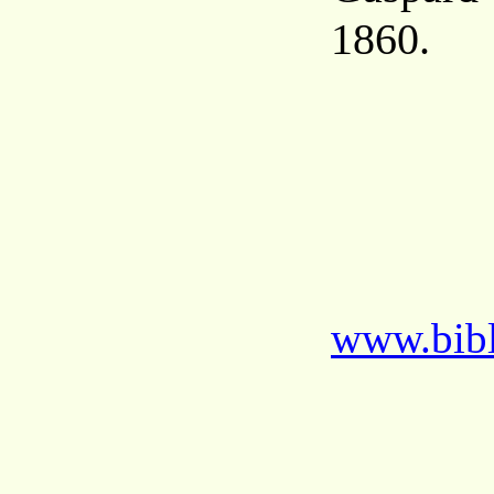
1860.
www.bibl