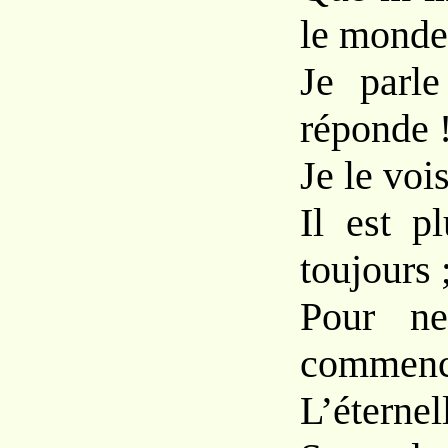
le monde
Je parle
réponde 
Je le vois
Il est p
toujours 
Pour ne
commenc
L’éternel