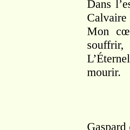
Dans l’e
Calvaire 
Mon cœur
souffrir,
L’Éterne
mourir.
Gaspard 