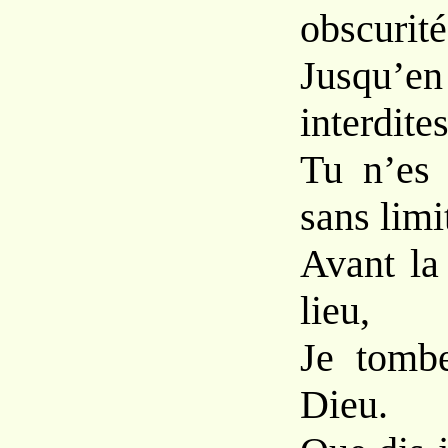
obscurité
Jusqu’e
interdites
Tu n’es
sans limi
Avant la
lieu,
Je tomb
Dieu.