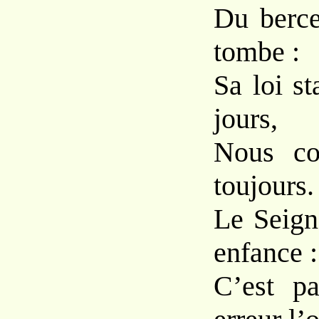
Du berce
tombe :
Sa loi st
jours,
Nous co
toujours.
Le Seign
enfance :
C’est p