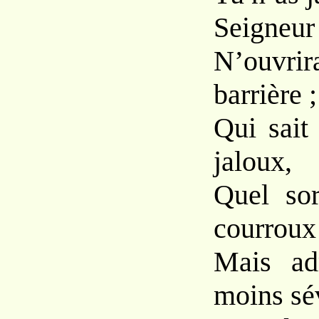
Seigneur 
N’ouvri
barrière ;
Qui sait 
jaloux,
Quel sor
courroux
Mais ad
moins sé