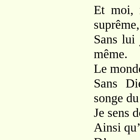
Et moi, 
suprême,
Sans lui
même.
Le monde
Sans Di
songe du 
Je sens d
Ainsi qu’