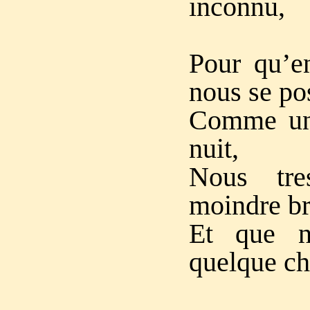
inconnu,
Pour qu’en
nous se po
Comme un 
nuit,
Nous tres
moindre br
Et que n
quelque ch