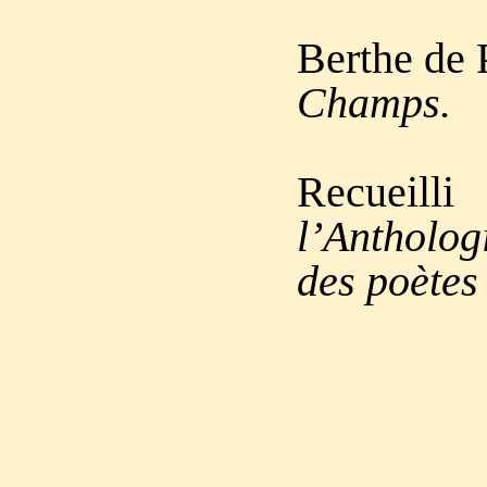
Berthe de 
Champs.
Recueil
l’Antholog
des poètes