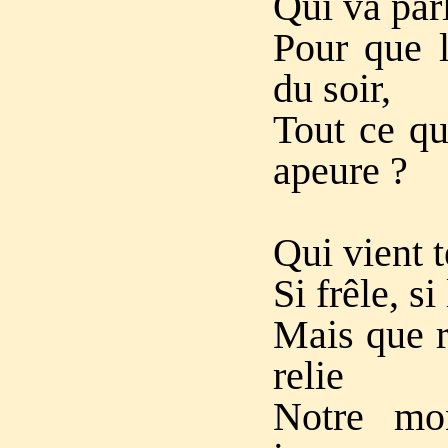
Qui va parl
Pour que l’
du soir,
Tout ce qu
apeure ?
Qui vient t
Si frêle, s
Mais que r
relie
Notre mo