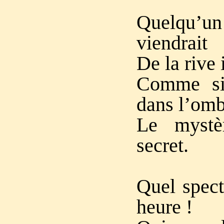
Quelqu’un
viendrait
De la rive
Comme si,
dans l’omb
Le mystè
secret.
Quel spect
heure !