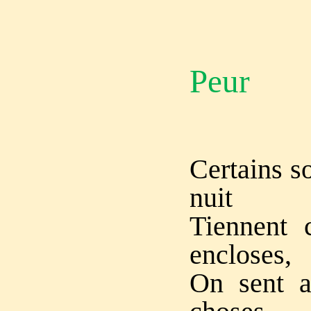
Peur
Certains so
nuit
Tiennent 
encloses,
On sent a