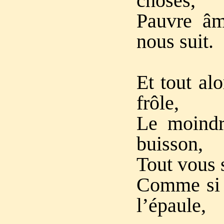
choses,
Pauvre âm
nous suit.
Et tout alo
frôle,
Le moindr
buisson,
Tout vous 
Comme si q
l’épaule,