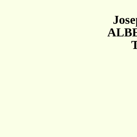
Jose
A
LB