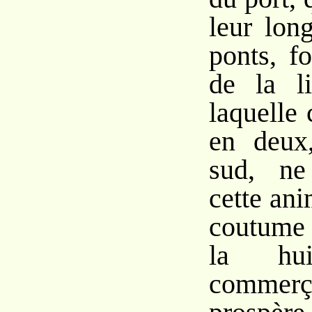
leur lon
ponts, f
de la l
laquelle
en deux
sud, ne
cette an
coutume
la hui
comme