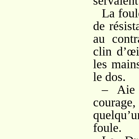
servaient
La foul
de résist
au contr
clin d’œi
les mains
le dos.
– Aie 
courage,
quelqu
foule.