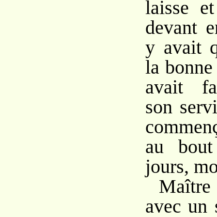
laisse e
devant en
y avait 
la bonne 
avait fa
son serv
commença
au bout
jours, mo
Maître
avec un 