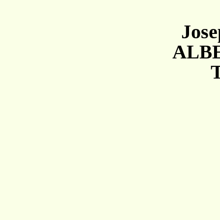
Jose
A
LB