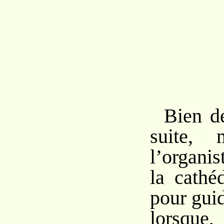
Bien d
suite, 
l’organi
la cathé
pour guid
lorsqu