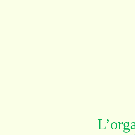
L’orga