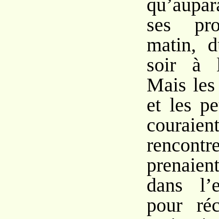
qu’aupa
ses pr
matin, 
soir à l
Mais les
et les pe
coura
renco
prenaien
dans l’e
pour ré