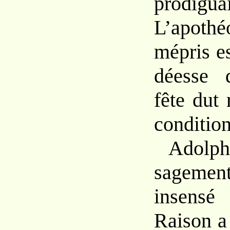
prod
L’apothé
mépris es
déesse 
fête dut 
condition
Adolph
sagement
insensé
Raison a