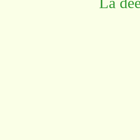
La dée