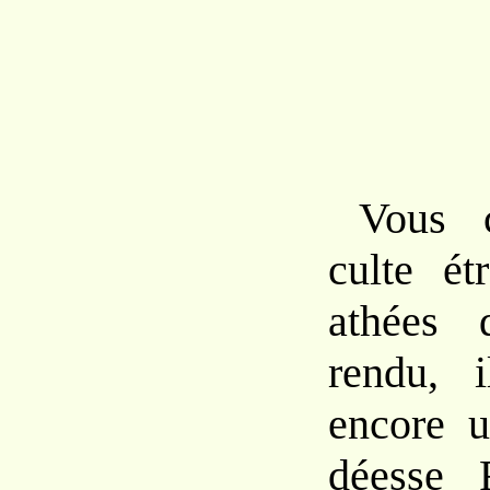
Vous c
culte ét
athées 
rendu, 
encore u
déesse 