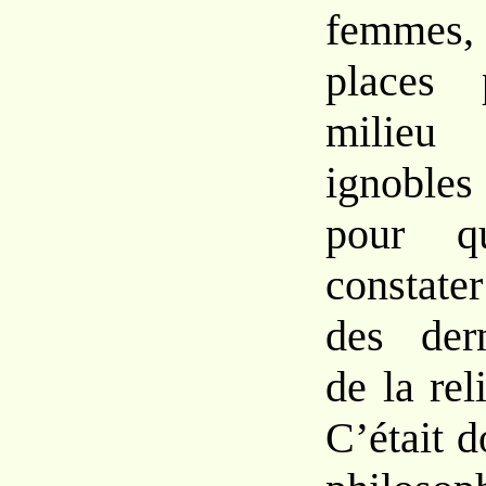
femmes, 
places 
milieu
ignoble
pour qu
constater
des dern
de la rel
C’était d