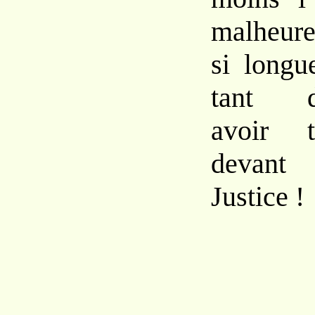
malheure
si longu
tant d’
avoir t
devant 
Justice !