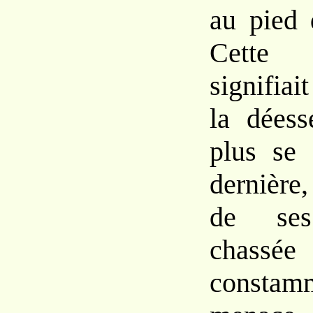
au pied 
Cette
signifiai
la déess
plus se 
dernièr
de ses 
chassée
constam