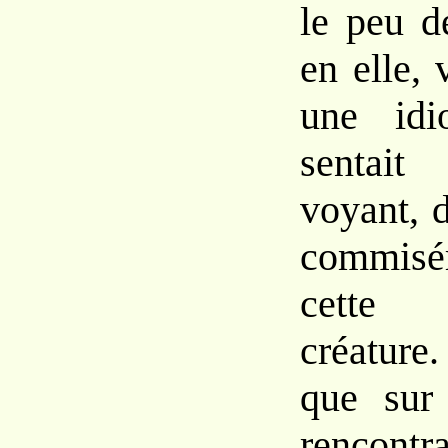
le peu d
en elle, 
une idi
sentait
voyant, 
commisé
cette
créature
que sur 
rencontr