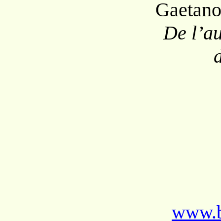
Gaetano
De l’a
www.b