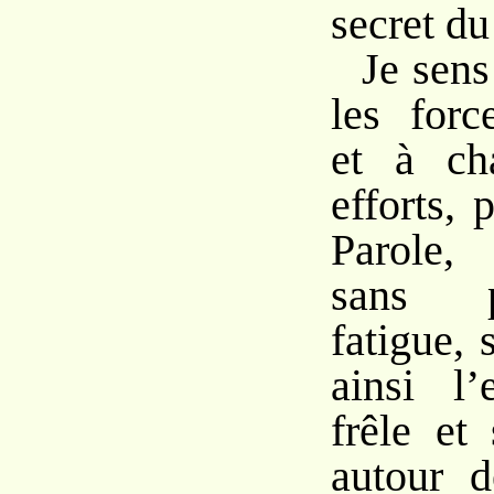
secret du
Je sens
les forc
et à ch
efforts, 
Parole,
sans p
fatigue,
ainsi l’
frêle et
autour d