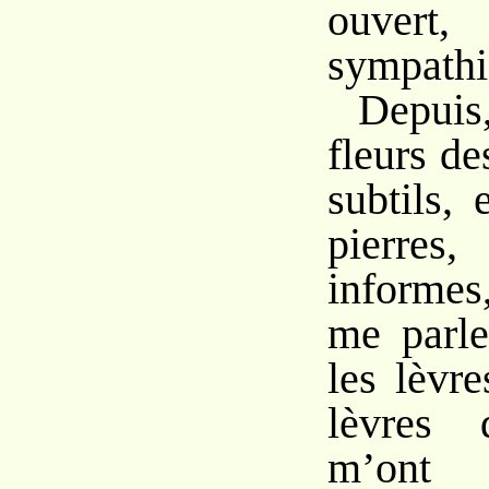
ouvert
sympathi
Depuis,
fleurs d
subtils,
pierres
informes
me parle
les lèvr
lèvres 
m’ont 