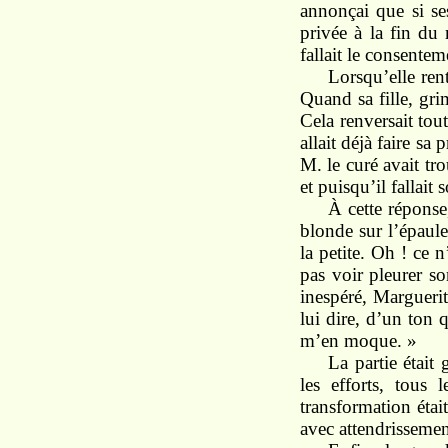
annonçai que si se
privée à la fin du
fallait le consentem
Lorsqu’elle ren
Quand sa fille, gri
Cela renversait tout
allait déjà faire sa
M. le curé avait tro
et puisqu’il fallait 
À cette réponse,
blonde sur l’épaule
la petite. Oh ! ce 
pas voir pleurer so
inespéré, Marguerit
lui dire, d’un ton q
m’en moque. »
La partie était
les efforts, tous 
transformation étai
avec attendrissemen