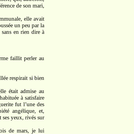
fférence de son mari,
mmunale, elle avait
oussée un peu par la
, sans en rien dire à
me faillit perler au
lée respirait si bien
lle était admise au
abituée à satisfaire
uerite fut l’une des
iété angélique, et,
 ses yeux, rivés sur
ois de mars, je lui