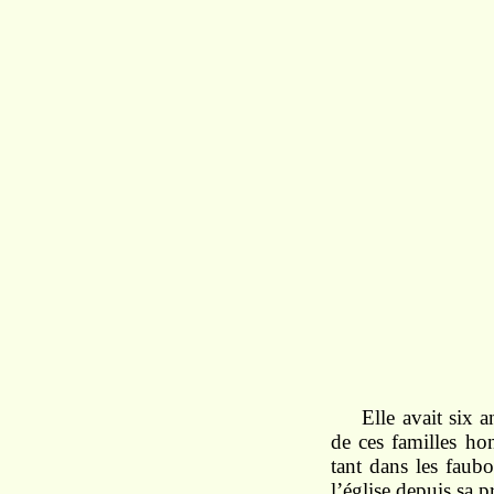
Elle avait six a
de ces familles ho
tant dans les faubo
l’église depuis sa 