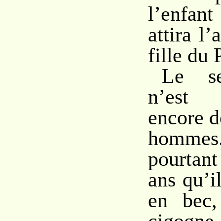
l’enfant
attira l’
fille du
Le se
n’est
encore d
homme
pourtant
ans qu’i
en bec,