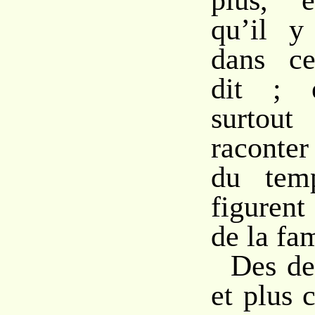
plus, e
qu’il y
dans ce
dit ; e
surtout
raconter
du tem
figurent
de la fam
Des de
et plus 