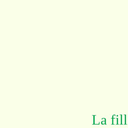
La fil