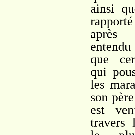
ainsi q
rappor
après
entendu
que cer
qui pous
les mara
son père
est ven
travers 