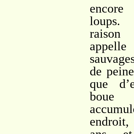
encore 
loups.
raison
appelle
sauvage
de peine
que d’
boue
accumu
endroit,