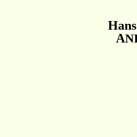
Hans
A
N