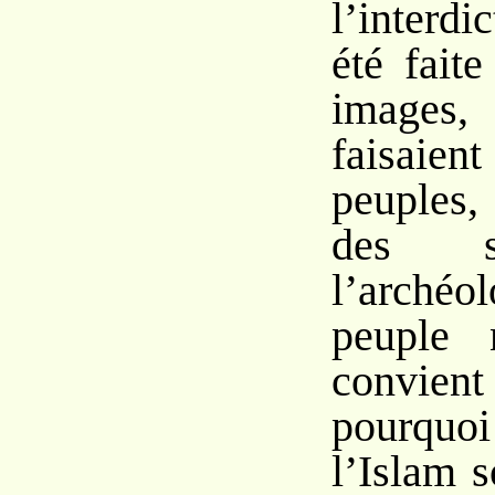
l’interdi
été faite
images
faisaient
peuples,
des s
l’arché
peuple 
convient 
pourquo
l’Islam s