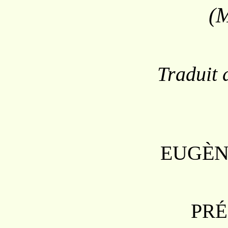
(
Traduit 
EUGÈN
P
RÉ