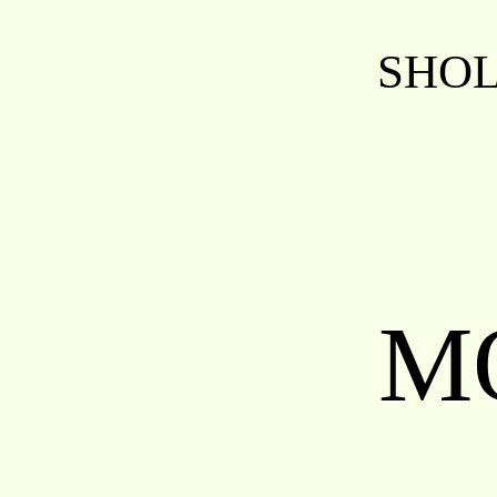
SHO
M