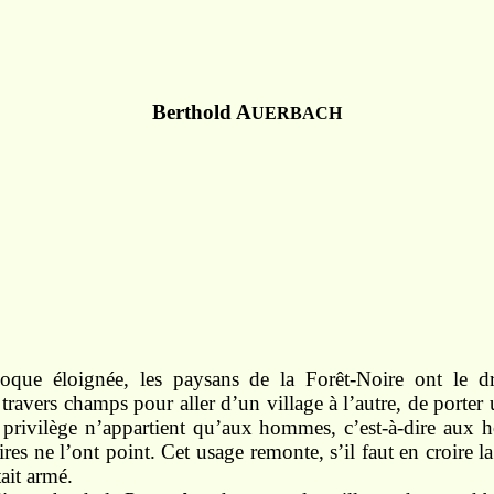
Berthold A
UERBACH
que éloignée, les paysans de la Forêt-Noire ont le dr
 travers champs pour aller d’un village à l’autre, de porter
 privilège n’appartient qu’aux hommes, c’est-à-dire aux 
res ne l’ont point. Cet usage remonte, s’il faut en croire l
ait armé.