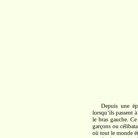
Depuis une épo
lorsqu’ils passent à
le bras gauche. Ce
garçons ou célibatai
où tout le monde ét