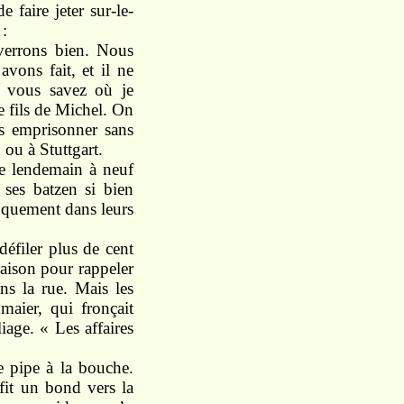
e faire jeter sur-le-
 :
verrons bien. Nous
ons fait, et il ne
; vous savez où je
e fils de Michel. On
s emprisonner sans
ou à Stuttgart.
le lendemain à neuf
ses batzen si bien
roquement dans leurs
défiler plus de cent
maison pour rappeler
ans la rue. Mais les
maier, qui fronçait
iage. « Les affaires
e pipe à la bouche.
 fit un bond vers la