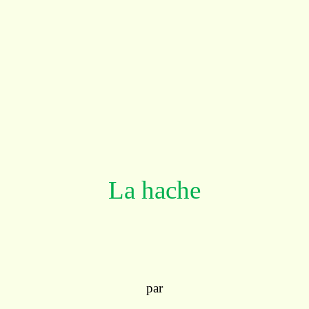
La hache
par