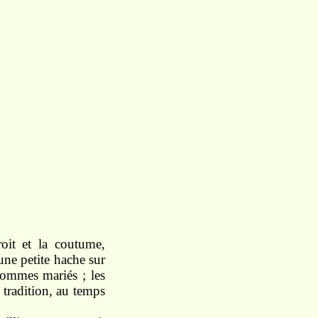
oit et la coutume,
 une petite hache sur
hommes mariés ; les
a tradition, au temps