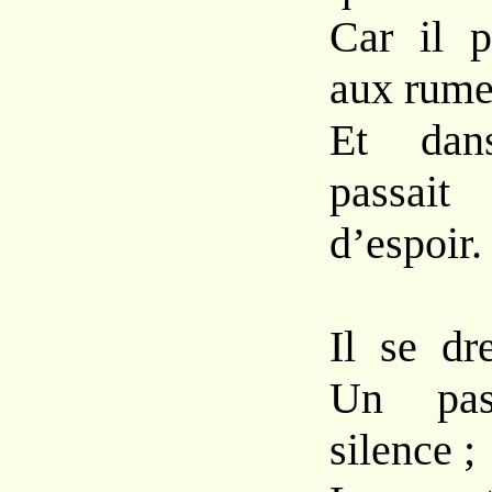
Car il pr
aux rumeu
Et dan
passai
d’espoir.
Il se dr
Un pa
silence ;