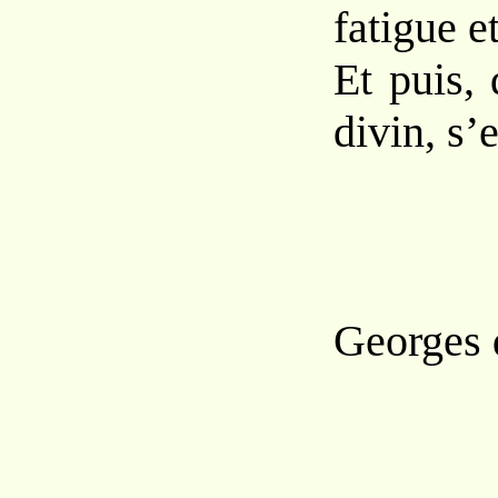
fatigue et
Et puis,
divin, s’e
Georges