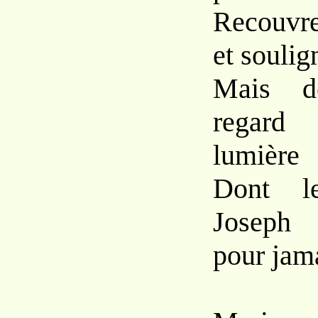
Recouvre
et soulign
Mais d
regard
lumière
Dont l
Joseph 
pour jama