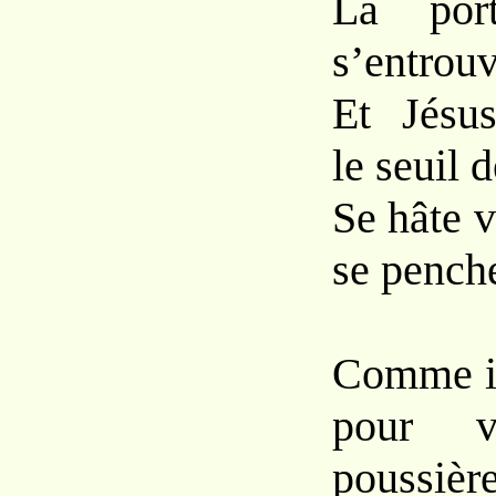
La por
s’entrouv
Et Jésus
le seuil 
Se hâte v
se penche
Comme il
pour 
poussièr