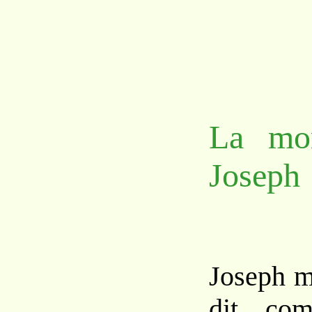
La mor
Joseph
Joseph m
dit com