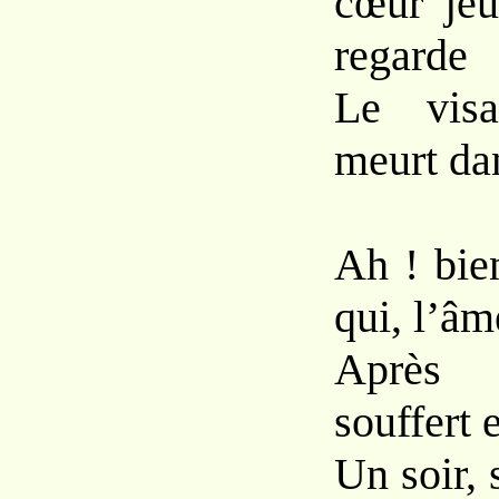
cœur jeu
regarde
Le visa
meurt dan
Ah ! bie
qui, l’âm
Après 
souffert e
Un soir, 