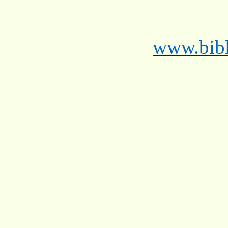
www.bibl