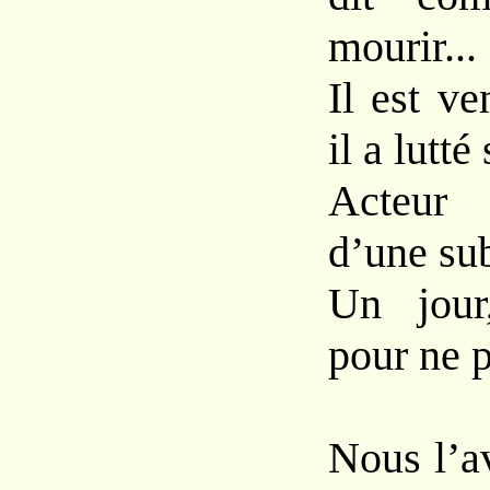
mourir...
Il est ve
il a lutté
Acteur
d’une sub
Un jour,
pour ne p
Nous l’a