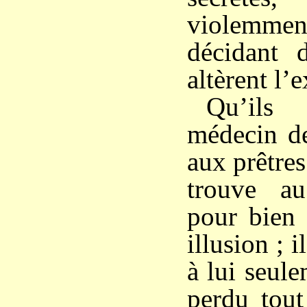
violemmen
décidant d
altèrent l’e
Qu’ils
médecin 
aux prêtre
trouve a
pour bien 
illusion ; i
à lui seul
perdu tout