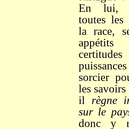
En lui, 
toutes les 
la race, s
appétits
certitudes
puissance
sorcier po
les savoirs
il
règne in
sur le pay
donc y r