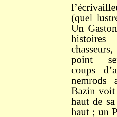
l’écrivaille
(quel lust
Un Gaston 
histoires
chasseurs
point se
coups d’a
nemrods a
Bazin voit
haut de sa
haut ; un 