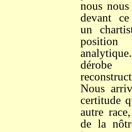
nous nous 
devant ce
un chartis
positio
analytique
dérob
reconstru
Nous arriv
certitude q
autre race,
de la nôtr