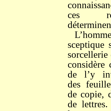
connaissa
ces re
déterminent
L’homme 
sceptique 
sorcellerie
considère 
de l’y in
des feuill
de copie, 
de lettres