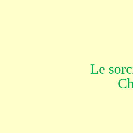
Le sorc
Ch