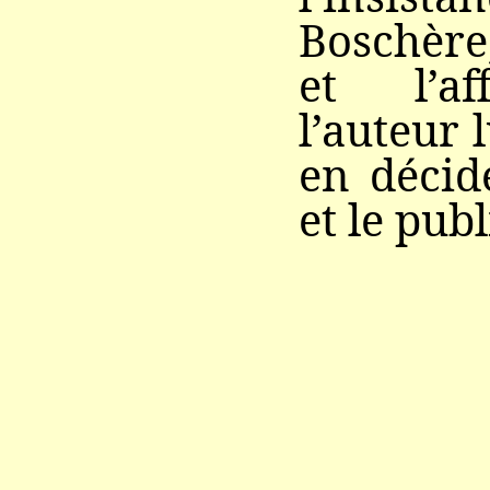
Boschère
et l’af
l’auteur 
en décid
et le publ