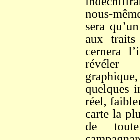
indéchiff
nous-même
sera qu’un
aux traits
cernera l’
révéler
graphiqu
quelques i
réel, faib
carte la plu
de toute
campagna