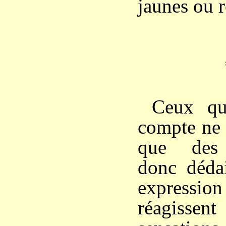
jaunes ou 
Ceux qu
compte ne
que des 
donc déda
expressio
réagisse