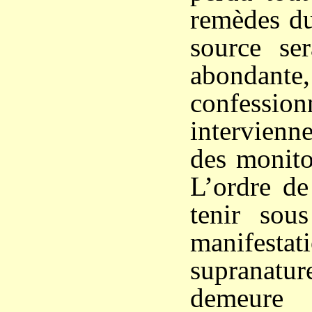
remèdes du
source ser
abondante,
confession
intervienn
des monito
L’ordre de
tenir sous
manifestat
supranatu
demeure 