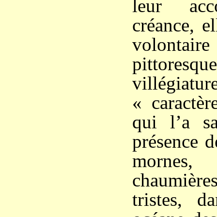
leur acc
créance, e
volontaire
pittoresque
villégia
« caractèr
qui l’a sa
présence d
mornes, 
chaumières
tristes, d