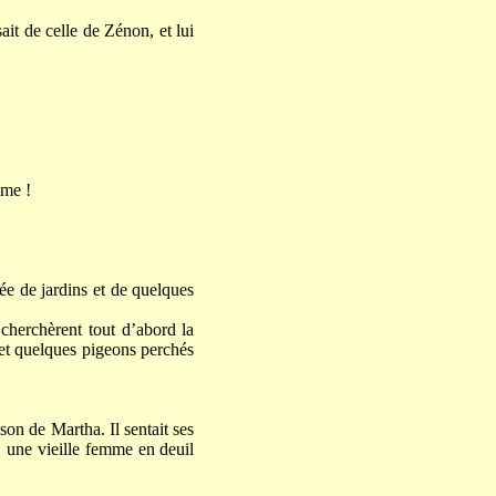
ait de celle de Zénon, et lui
mme !
rée de jardins et de quelques
 cherchèrent tout d’abord la
 et quelques pigeons perchés
ison de Martha. Il sentait ses
, une vieille femme en deuil