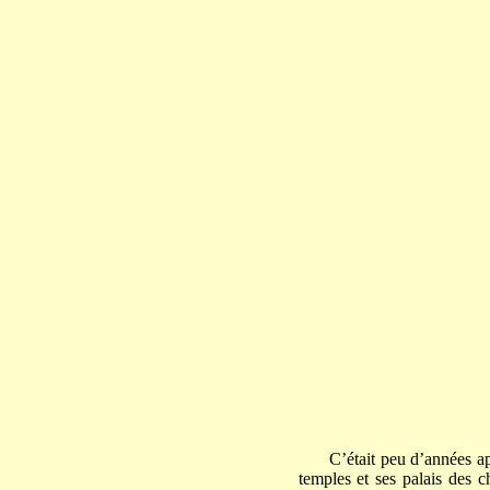
C’était peu d’années ap
temples et ses palais des c