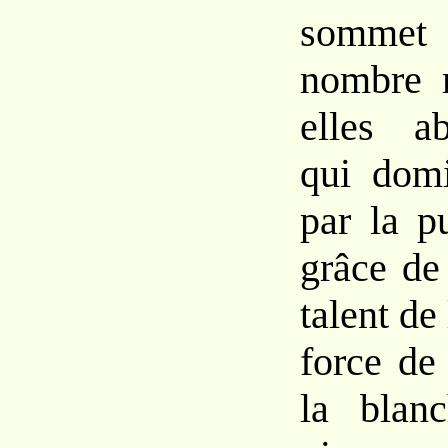
sommet
nombre
elles
a
qui dom
par
la
p
grâce
de
talent
de 
force de 
la blan