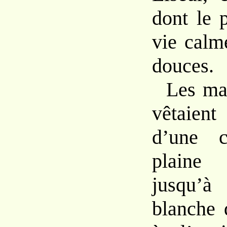
dont
le
vie
calm
douces.
Les
ma
vêtaie
d’une 
plain
jusqu
blanche 