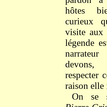
hôtes bie
curieux q
visite aux
légende es
narrateu
devons,
respecter 
raison elle
On se s