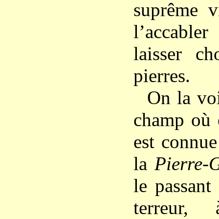
suprême v
l’accabler
laisser c
pierres.
On la voi
champ où e
est connue
la
Pierre-G
le passant
terreur,