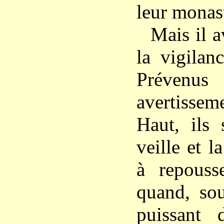
leur monas
Mais il a
la vigilan
Préven
avertisse
Haut, ils 
veille et l
à repousse
quand, sou
puissant 