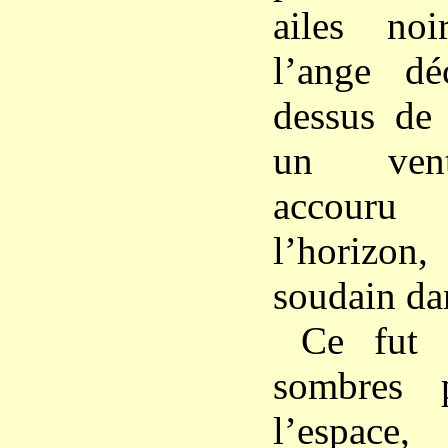
ailes noi
l’ange dé
dessus de 
un vent
accouru
l’horizon,
soudain da
Ce fut 
sombres 
l’espace,