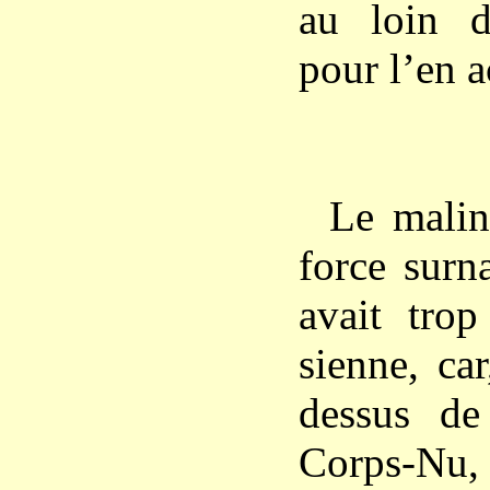
au loin d
pour l’en a
Le malin
force surna
avait tro
sienne, ca
dessus de
Corps-Nu