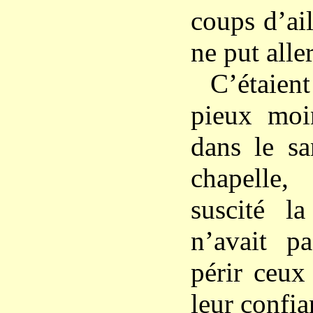
coups d’ai
ne put aller
C’étaient
pieux moin
dans le sa
chapelle
suscité l
n’avait pa
périr ceux
leur confia