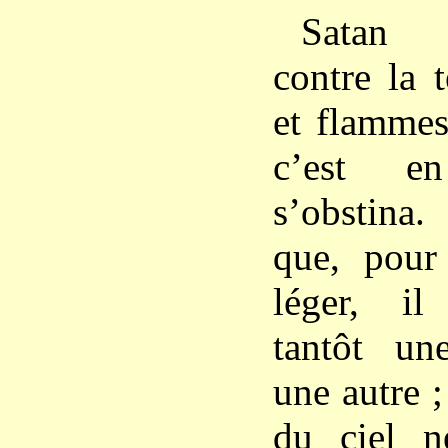
Satan s
contre la 
et flammes
c’est e
s’obstina
que, pour
léger, il
tantôt une
une autre ;
du ciel n