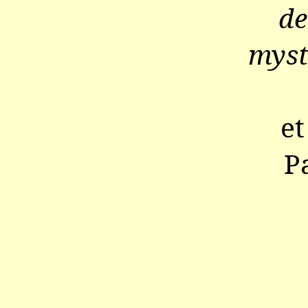
de
myst
et
P