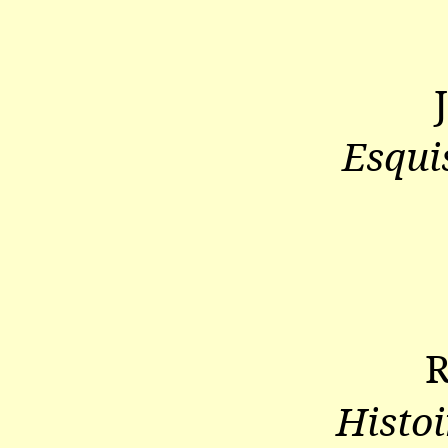
Esqui
R
Histoi