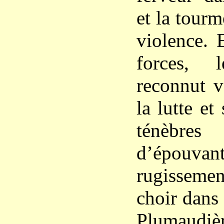
et la tour
violence. 
forces,
reconnut v
la lutte et
ténèbres
d’épouvant
rugissement
choir dans
Plumaud