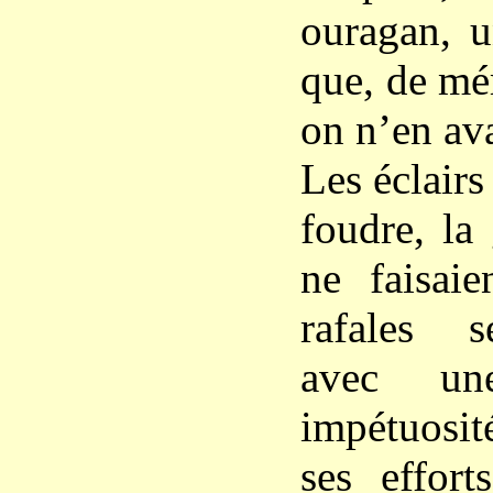
ouragan, u
que, de m
on n’en av
Les éclairs 
foudre, la 
ne faisaie
rafales s
avec une
impétuosi
ses effort