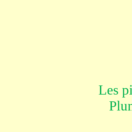
Les pi
Plu