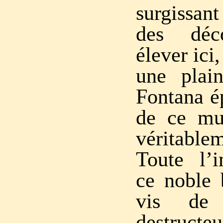
surgissa
des déc
élever ici
une plai
Fontana é
de ce mur
véritable
Toute l’
ce noble 
vis de
destruct