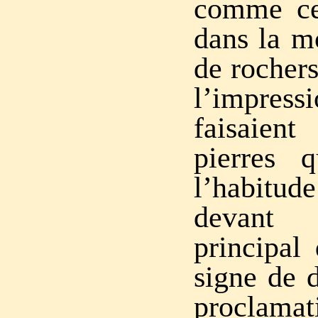
comme cer
dans la m
de rochers
l’impress
faisaien
pierres 
l’habit
devant
principal 
signe de d
procla