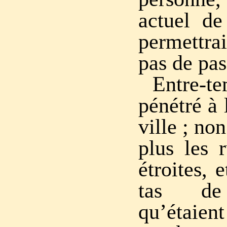
actuel de
permettr
pas de pas
Entre-te
pénétré à 
ville ; no
plus les 
étroites, 
tas de
qu’étaie