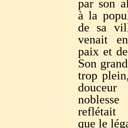
par son al
à la popu
de sa vil
venait e
paix et de
Son grand
trop plein
douceur
nobless
reflétait
que le lég