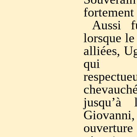
fortement
Aussi f
lorsque le
alliées, 
qui
respectue
chevauché
jusqu’à 
Giovanni,
ouvertur