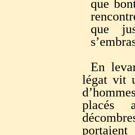
que bont
rencontr
que ju
s’embras
En leva
légat vit 
d’hommes
placés a
décombres
portaient