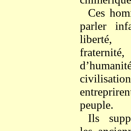
Ces hom
parler inf
liberté,
fraternit
d’humanité
civilisa
entreprire
peuple.
Ils supp