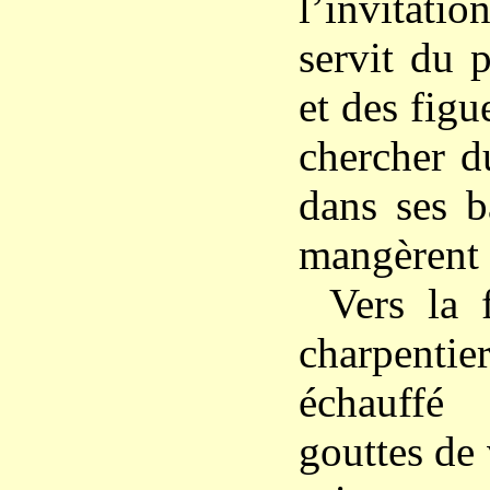
l’invitat
servit du 
et des figu
chercher d
dans ses b
mangèrent 
Vers la 
charpentie
échauffé
gouttes de 