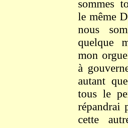
sommes to
le même Di
nous som
quelque ma
mon orguei
à gouverne
autant que
tous le pe
répandrai 
cette aut