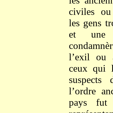
les ancien
civiles ou
les gens t
et une 
condamnère
l’exil ou
ceux qui l
suspects 
l’ordre an
pays fut