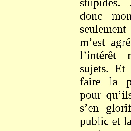
stupides. 
donc mon
seulement
m’est agré
l’intérê
sujets. Et 
faire la p
pour qu’il
s’en glori
public et l