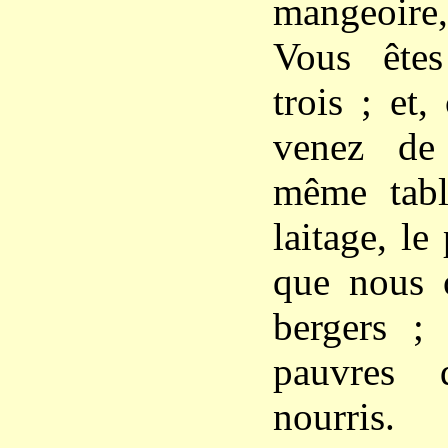
mangeoire, 
Vous êtes
trois ; et
venez de
même tabl
laitage, le 
que nous o
bergers ;
pauvres 
nourris.