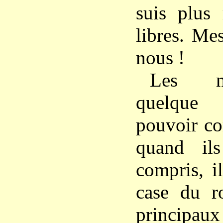
suis plus 
libres. Me
nous !
Les nè
quelque
pouvoir co
quand ils
compris, i
case du ro
principau