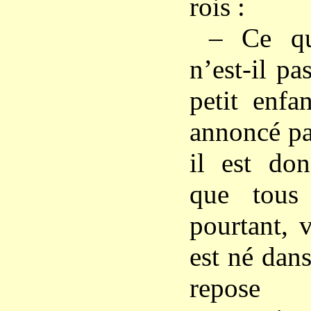
rois :
– Ce qu
n’est-il p
petit enfa
annoncé pa
il est don
que tous
pourtant, 
est né dans
repose