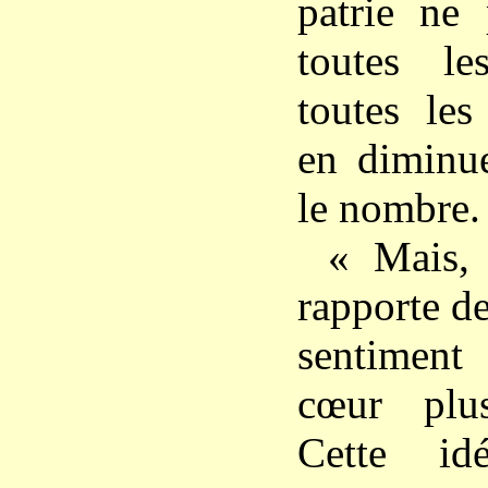
patrie ne 
toutes le
toutes les
en diminue
le nombre.
« Mais, 
rapporte d
sentimen
cœur plus
Cette id