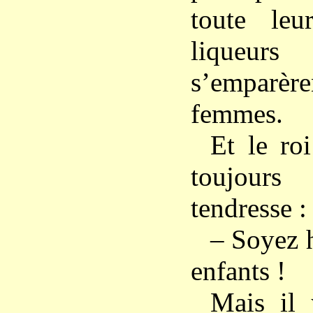
toute leu
liqueur
s’emparè
femmes.
Et le roi
toujours
tendresse :
– Soyez 
enfants !
Mais il 