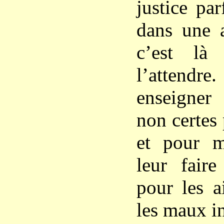
justice par
dans une a
c’est là 
l’attendre
enseigner 
non certes
et pour m
leur fair
pour les a
les maux in