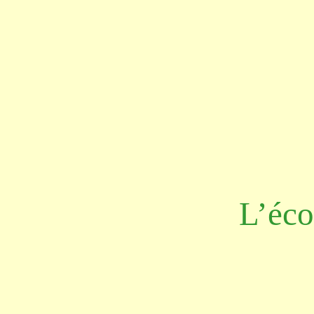
L’éco