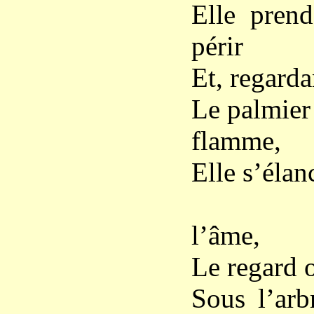
Elle prend
périr
Et, regarda
Le palmier
flamme,
Elle s’élan
Enfin,
l’âme,
Le regard o
Sous l’arb