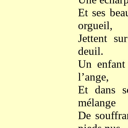
Et ses bea
orgueil,
Jettent s
deuil.
Un enfant 
l’ange,
Et dans s
mélange
De souffra