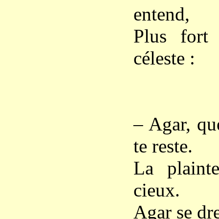
entend,
Plus fort
céleste :
– Agar, que
te reste.
La plaint
cieux.
Agar se dr