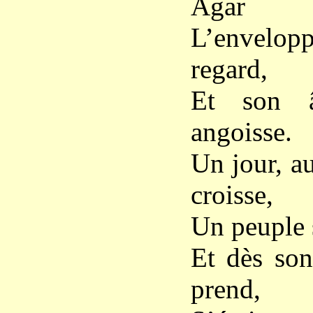
Agar
L’envelopp
regard,
Et son â
angoisse.
Un jour, au
croisse,
Un peuple s
Et dès son
prend,