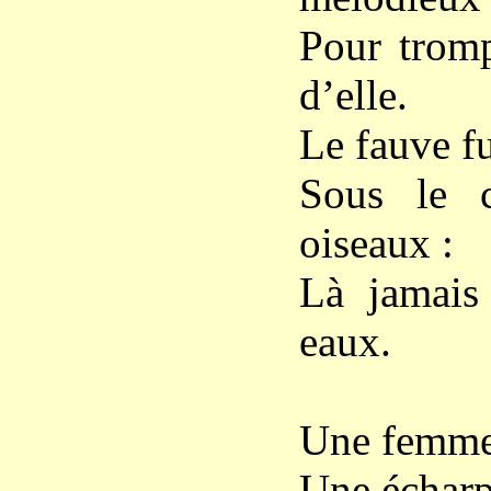
Pour tromp
d’elle.
Le fauve fu
Sous le c
oiseaux :
Là jamais 
eaux.
Une femme,
Une écharpe