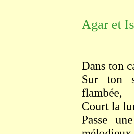
Agar et I
Dans ton c
Sur ton 
flambée,
Court la lu
Passe une
mélodieux