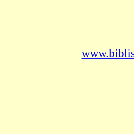
www.bibli