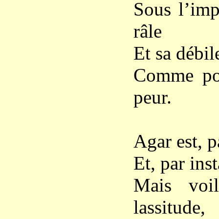
Sous l’imp
râle
Et sa débil
Comme pour
peur.
Agar est, p
Et, par inst
Mais voi
lassitude,