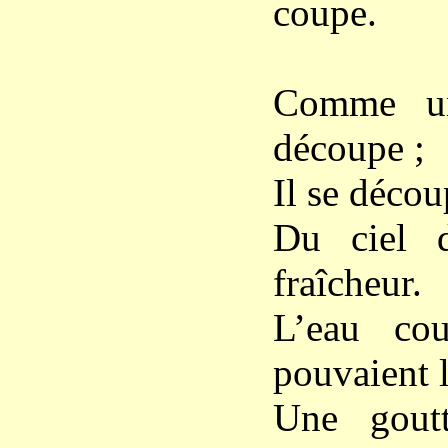
coupe.
Comme un
découpe ;
Il se décou
Du ciel d
fraîcheur.
L’eau cou
pouvaient l
Une gout