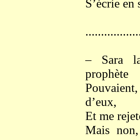
S’écrie en 
.................
– Sara la
prophète
Pouvaient,
d’eux,
Et me rejet
Mais non, 