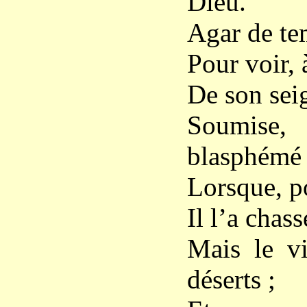
Dieu.
Agar de tem
Pour voir, 
De son sei
Soumise,
blasphémé
Lorsque, po
Il l’a chas
Mais le vi
déserts ;