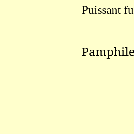
Puissant fu
Pamphil