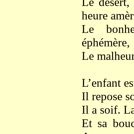
Le désert,
heure amèr
Le bonhe
éphémère,
Le malheur
L’enfant es
Il repose s
Il a soif. L
Et sa bouc