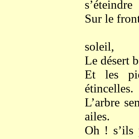
s’éteindre
Sur le fron
soleil,
Le désert b
Et les pi
étincelles.
L’arbre se
ailes.
Oh ! s’ils 