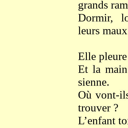
grands ra
Dormir, l
leurs maux
Elle pleure
Et la main
sienne.
Où vont-ils
trouver ?
L’enfant t