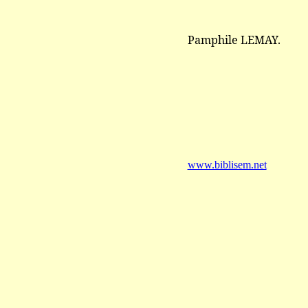
Pamphile LEMAY.
www.biblisem.net