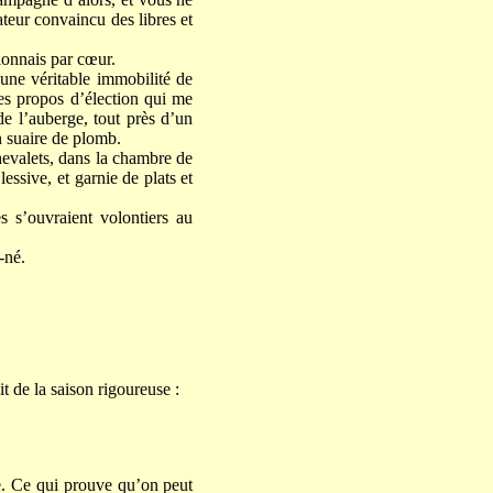
ateur convaincu des libres et
llonnais par cœur.
une véritable immobilité de
des propos d’élection qui me
 de l’auberge, tout près d’un
n suaire de plomb.
chevalets, dans la chambre de
essive, et garnie de plats et
es s’ouvraient volontiers au
-né.
it de la saison rigoureuse :
re. Ce qui prouve qu’on peut