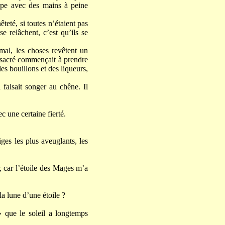
upe avec des mains à peine
êteté, si toutes n’étaient pas
e relâchent, c’est qu’ils se
al, les choses revêtent un
n sacré commençait à prendre
es bouillons et des liqueurs,
l faisait songer au chêne. Il
c une certaine fierté.
iges les plus aveuglants, les
r, car l’étoile des Mages m’a
la lune d’une étoile ?
 que le soleil a longtemps