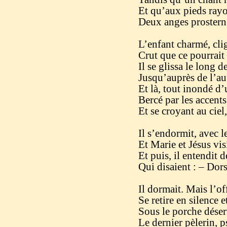
Et qu’aux pieds rayo
Deux anges prosternés
L’enfant charmé, cli
Crut que ce pourrait 
Il se glissa le long d
Jusqu’auprès de l’aute
Et là, tout inondé d
Bercé par les accents
Et se croyant au ciel,
Il s’endormit, avec l
Et Marie et Jésus vis
Et puis, il entendit 
Qui disaient : – Dors
Il dormait. Mais l’off
Se retire en silence 
Sous le porche désert
Le dernier pèlerin, p