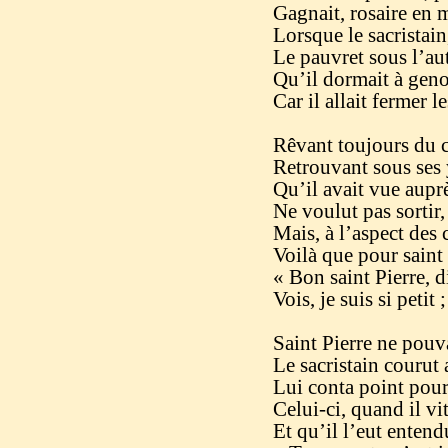
Gagnait, rosaire en m
Lorsque le sacristain
Le pauvret sous l’aut
Qu’il dormait à genou
Car il allait fermer l
Rêvant toujours du ci
Retrouvant sous ses 
Qu’il avait vue aupr
Ne voulut pas sortir, d
Mais, à l’aspect des c
Voilà que pour saint 
« Bon saint Pierre, di
Vois, je suis si petit 
Saint Pierre ne pouva
Le sacristain courut a
Lui conta point pour
Celui-ci, quand il vi
Et qu’il l’eut entendu