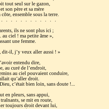
t tout seul sur le gazon,
et son père et sa mère
côte, ensemble sous la terre.
 . . . . . . . . . . . .
ents, ils ne sont plus ici ;
.. au ciel ! ma petite âme »,
ant une femme.
 dit-il, j’y veux aller aussi ! »
d’avoir entendu dire,
e, au curé de l’endroit,
mins au ciel pouvaient conduire,
t qu’aller droit.
ieu, c’était bien loin, sans doute !...
ut en pleurs, sans appui,
traînants, se mit en route,
er toujours droit devant lui,