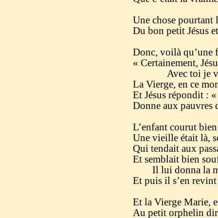
Une chose pourtant l’
Du bon petit Jésus e
Donc, voilà qu’une foi
« Certainement, Jésu
Avec toi je veux 
La Vierge, en ce mom
Et Jésus répondit : «
Donne aux pauvres du
L’enfant courut bien 
Une vieille était là, s
Qui tendait aux pass
Et semblait bien souf
Il lui donna la mo
Et puis il s’en revint
Et la Vierge Marie, e
Au petit orphelin dir