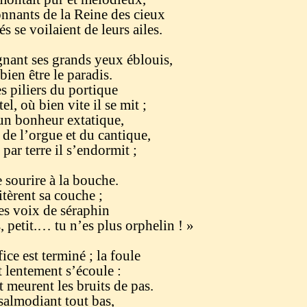
nnants de la Reine des cieux
 se voilaient de leurs ailes.
gnant ses grands yeux éblouis,
bien être le paradis.
es piliers du portique
l, où bien vite il se mit ;
’un bonheur extatique,
 de l’orgue et du cantique,
 par terre il s’endormit ;
e sourire à la bouche.
itèrent sa couche ;
des voix de séraphin
, petit.… tu n’es plus orphelin ! »
ice est terminé ; la foule
et lentement s’écoule :
 meurent les bruits de pas.
salmodiant tout bas,