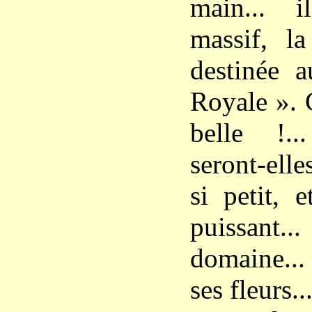
main... i
massif, la
destinée 
Royale ». 
belle !.
seront-elle
si petit, e
puissant
domaine...
ses fleurs..