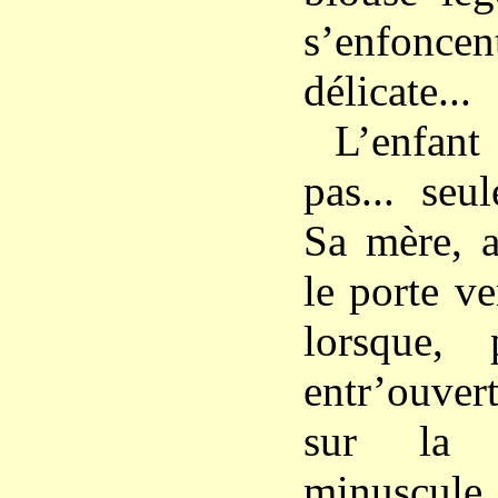
s’enfoncen
délicate...
L’enfa
pas... seul
Sa mère, a
le porte ve
lorsque,
entr’ouvert
sur la p
minuscu