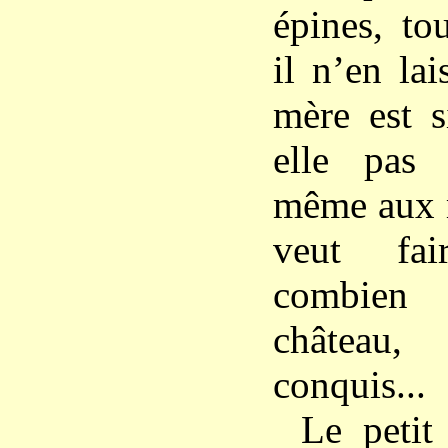
épines, tou
il n’en lai
mère est s
elle pas
même aux m
veut fai
combien
château,
conquis...
Le petit