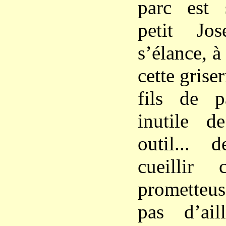
parc est s
petit Jos
s’élance, à
cette grise
fils de p
inutile d
outil... 
cueillir 
prometteus
pas d’ail