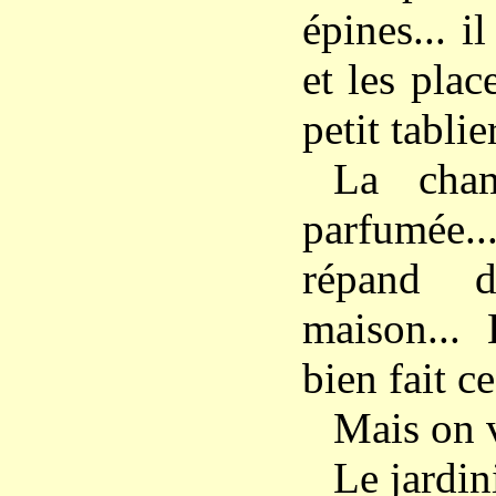
épines... i
et les plac
petit tablier
La cham
parfumée.
répand d
maison... 
bien fait ce
Mais on vi
Le jardin