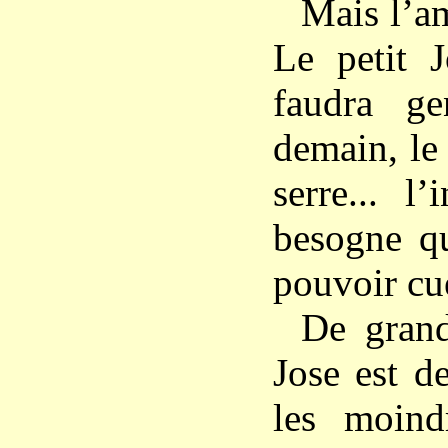
Mais l’am
Le petit J
faudra gen
demain, le 
serre... l
besogne qu
pouvoir cuei
De grand
Jose est de
les moindr