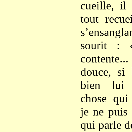
cueille, il
tout recue
s’ensangl
sourit :
contente.
douce, si 
bien lui 
chose qui 
je ne puis 
qui parle d