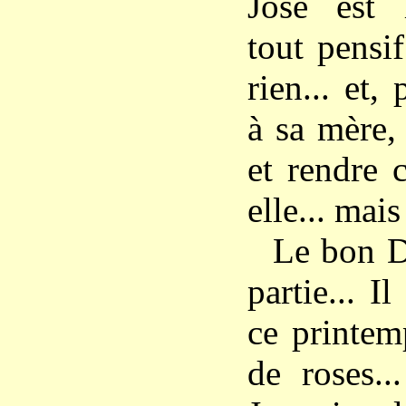
Jose est 
tout pensif
rien... et, 
à sa mère,
et rendre 
elle... mais
Le bon D
partie... Il
ce printem
de roses..