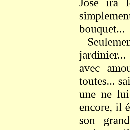
Jose ira le
simplement
bouquet...
Seuleme
jardinier..
avec amour
toutes... sa
une ne lui
encore, il é
son grand