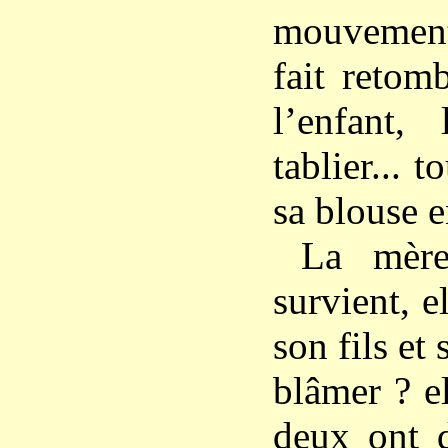
mouvement 
fait retom
l’enfant,
tablier... t
sa blouse e
La mère 
survient, el
son fils et 
blâmer ? el
deux ont d