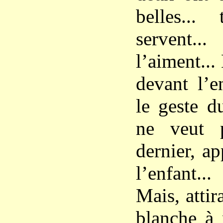
belles..
servent.
l’aiment...
devant l’e
le geste du
ne veut 
dernier, a
l’enfant..
Mais, attir
blanche à 