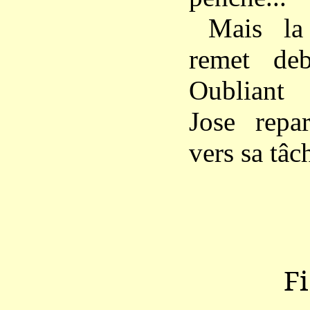
Mais la
remet deb
Oubliant 
Jose repar
vers sa tâc
F