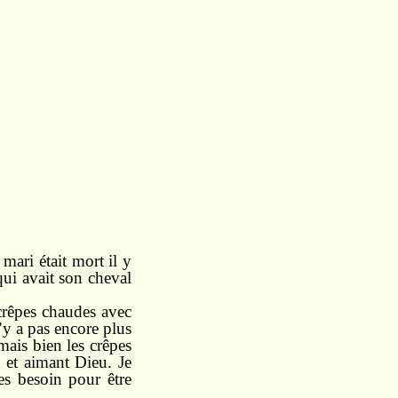
mari était mort il y
 qui avait son cheval
 crêpes chaudes avec
n’y a pas encore plus
mais bien les crêpes
t et aimant Dieu. Je
es besoin pour être