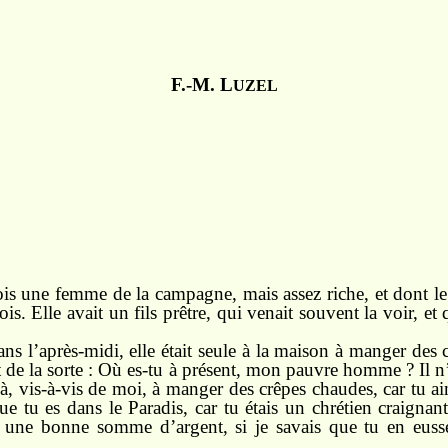
F.-M. L
UZEL
fois une femme de la campagne, mais assez riche, et dont le 
s. Elle avait un fils prêtre, qui venait souvent la voir, et
ns l’après-midi, elle était seule à la maison à manger des
ait de la sorte : Où es-tu à présent, mon pauvre homme ? Il 
là, vis-à-vis de moi, à manger des crêpes chaudes, car tu ai
ue tu es dans le Paradis, car tu étais un chrétien craignan
 une bonne somme d’argent, si je savais que tu en euss