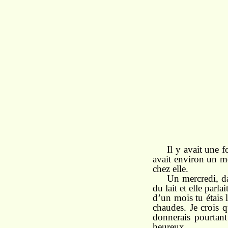
Il y avait une 
avait environ un moi
chez elle.
Un mercredi, da
du lait et elle parl
d’un mois tu étais 
chaudes. Je crois q
donnerais pourtant
heureux.