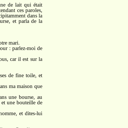
ne de lait qui était
ntendant ces paroles,
récipitamment dans la
rse, et parla de la
otre mari.
jour : parlez-moi de
s, car il est sur la
s de fine toile, et
n dans ma maison que
dans une bourse, au
 et une bouteille de
omme, et dites-lui