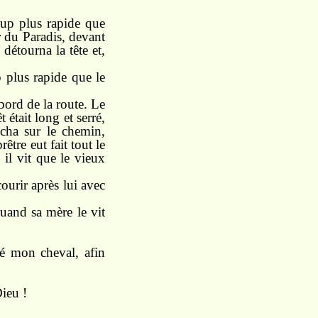
oup plus rapide que
ur du Paradis, devant
 détourna la tête et,
up plus rapide que le
bord de la route. Le
 était long et serré,
ucha sur le chemin,
être eut fait tout le
 il vit que le vieux
courir après lui avec
Quand sa mère le vit
né mon cheval, afin
Dieu !