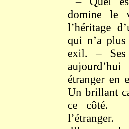
– Quel es
domine le 
l’héritage d
qui n’a plus
exil. – Ses 
aujourd’h
étranger en e
Un brillant c
ce côté. – 
l’étranger