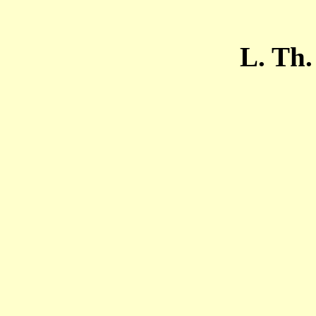
L. Th