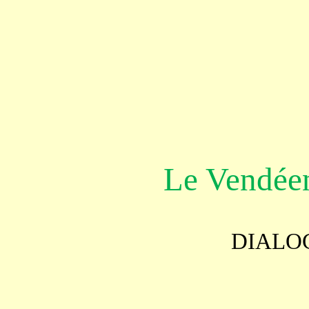
Le Vendéen
DIALOG