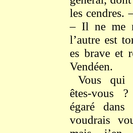
les cendres. 
– Il ne me r
l’autre est 
es brave et r
Vendéen.
Vous qui 
êtes-vous 
égaré dans
voudrais vou