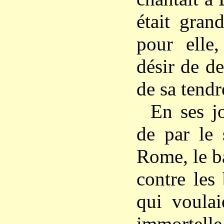
était gran
pour elle,
désir de d
de sa tendr
En ses jo
de par le 
Rome, le b
contre les
qui voulai
immortell