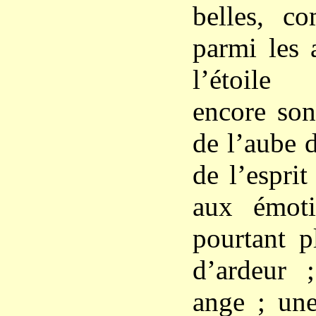
belles, co
parmi les a
l’étoile
encore son
de l’aube d
de l’espri
aux émoti
pourtant p
d’ardeur 
ange ; une