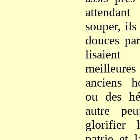
attendan
souper, il
douces par
lisaient
meilleure
anciens h
ou des hé
autre peu
glorifier 
patrie et 