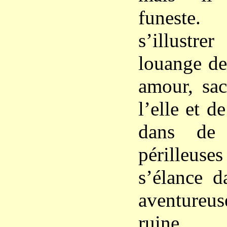
funeste.
s’illustre
louange de
amour, sac
l’elle et de
dans de 
périlleus
s’élance d
aventureus
ruine.