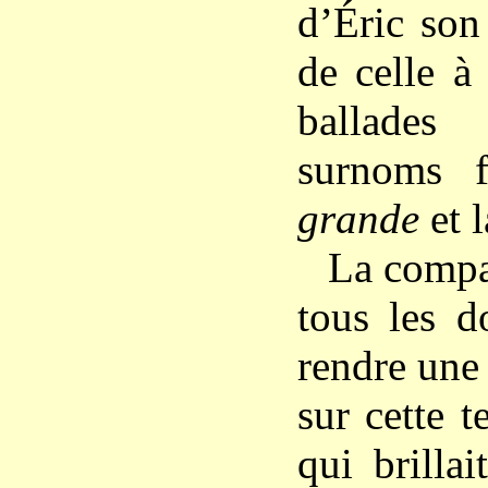
d’Éric son 
de celle à
ballades
surnoms f
grande
et 
La compa
tous les d
rendre une
sur cette t
qui brilla