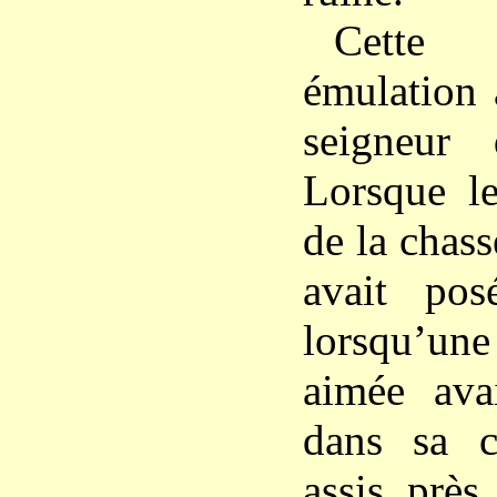
Cette 
émulation a
seigneur
Lorsque le
de la chass
avait po
lorsqu’u
aimée ava
dans sa c
assis près