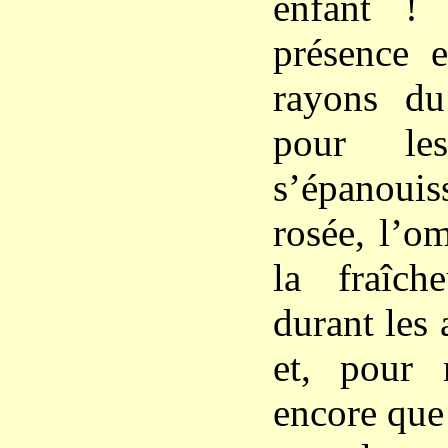
enfant !
présence e
rayons du
pour le
s’épanouiss
rosée, l’o
la fraîch
durant les 
et, pour 
encore que 