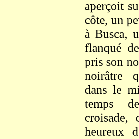
aperçoit su
côte, un pe
à Busca, u
flanqué de
pris son n
noirâtre q
dans le mi
temps de
croisade, 
heureux d