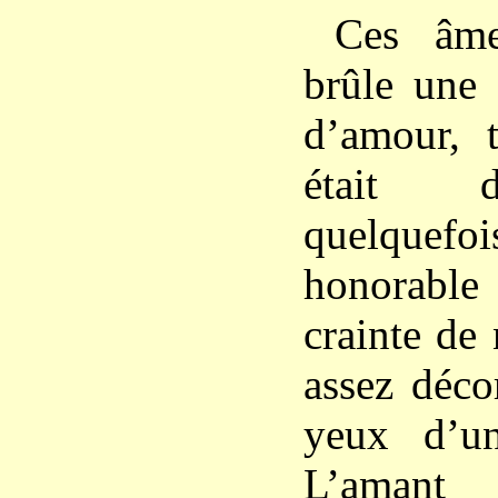
Ces âme
brûle une
d’amour, t
était d
quelquefoi
honorable 
crainte de 
assez déco
yeux d’u
L’amant