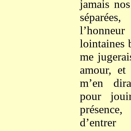
jamais nos
séparées
l’honneur
lointaines 
me jugerai
amour, et
m’en dira
pour jou
présence
d’entre