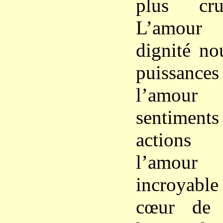
plus cru
L’amour
dignité no
puissanc
l’amour
sentiment
actions 
l’amour
incroyable
cœur de 