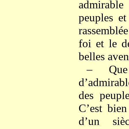
admirable
peuples et
rassemblée
foi et le d
belles aven
– Que
d’admirabl
des peuple
C’est bien
d’un siè