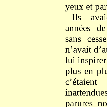
yeux et par
Ils ava
années de
sans cesse
n’avait d’a
lui inspire
plus en pl
c’étaie
inattendu
parures no