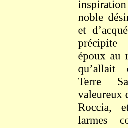
inspirati
noble dési
et d’acqué
précipite
époux au m
qu’allait
Terre Sa
valeureux 
Roccia, 
larmes c