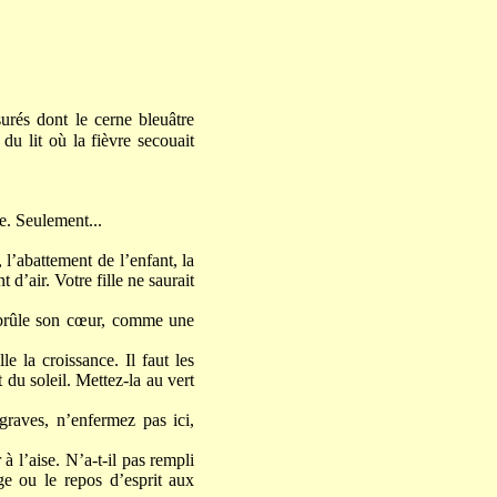
urés dont le cerne bleuâtre
 du lit où la fièvre secouait
e. Seulement...
l’abattement de l’enfant, la
d’air. Votre fille ne saurait
 brûle son cœur, comme une
e la croissance. Il faut les
 du soleil. Mettez-la au vert
graves, n’enfermez pas ici,
 l’aise. N’a-t-il pas rempli
ge ou le repos d’esprit aux