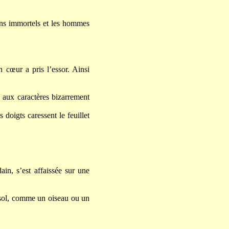
pins immortels et les hommes
n cœur a pris l’essor. Ainsi
te aux caractères bizarrement
 doigts caressent le feuillet
in, s’est affaissée sur une
 sol, comme un oiseau ou un