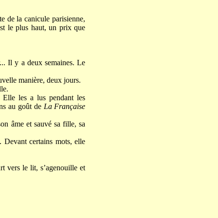
e de la canicule parisienne,
st le plus haut, un prix que
... Il y a deux semaines. Le
uvelle manière, deux jours.
le.
 Elle les a lus pendant les
mans au goût de
La Française
on âme et sauvé sa fille, sa
 Devant certains mots, elle
 vers le lit, s’agenouille et