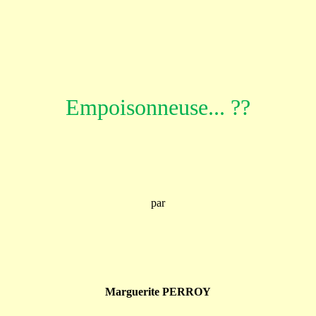
Empoisonneuse... ??
par
Marguerite PERROY