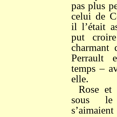
pas plus pe
celui de C
il l’était
put croir
charmant d
Perrault
temps – av
elle.
Rose et 
sous le
s’aimaient