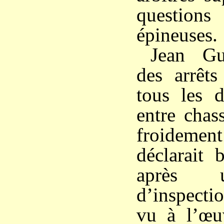
questio
épineuses.
Jean Gu
des arrêts
tous les d
entre chass
froidement
déclarait
après 
d’inspecti
vu à l’œu