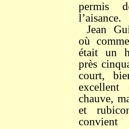
permis d
l’aisance.
Jean Gui
où commen
était un
près cinqu
court, bi
excellent 
chauve, mai
et rubico
convient