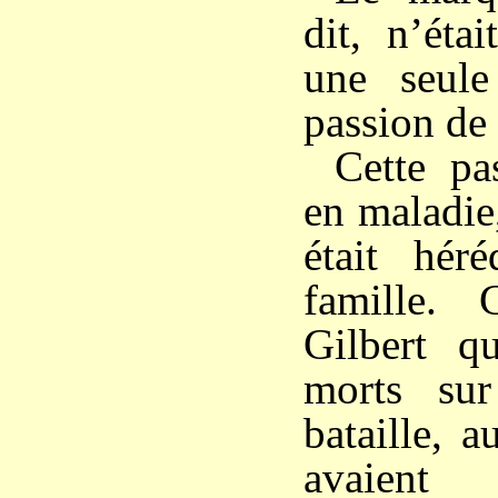
dit, n’éta
une seule
passion de 
Cette pa
en maladie
était héré
famille.
Gilbert qu
morts su
bataille, a
avaien