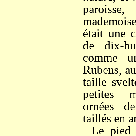
paroisse, 
mademoise
était une 
de dix-hu
comme un
Rubens, au 
taille svel
petites 
ornées d
taillés en 
Le pied 