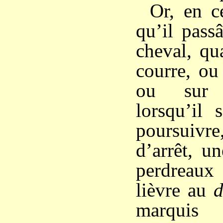
Or, en c
qu’il pass
cheval, qu
courre, ou
ou sur 
lorsqu’il 
poursuivre
d’arrêt, u
perdreaux
lièvre au
d
marquis 