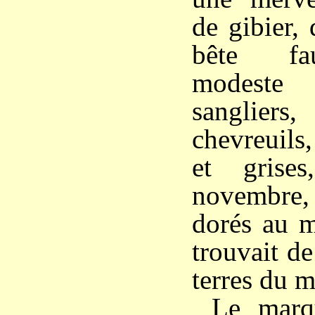
de gibier,
bête fa
modeste 
sanglie
chevreuils
et grise
novembre
dorés au m
trouvait de
terres du m
Le marq