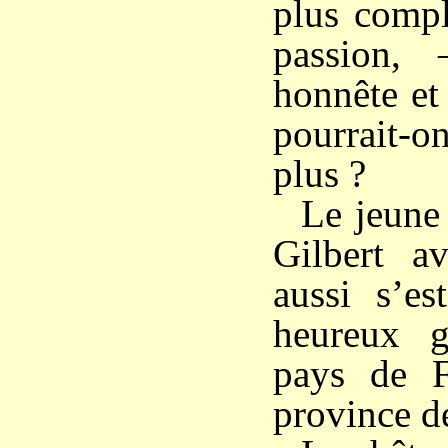
plus compl
passion,
honnête et
pourrait
plus ?
Le jeune
Gilbert av
aussi s’es
heureux 
pays de F
province d