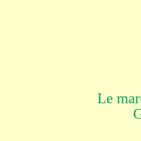
Le mar
G