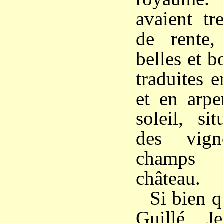
avaient tr
de rente,
belles et 
traduites 
et en arpe
soleil, si
des vign
champs 
château.
Si bien q
Guillé, J