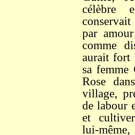
célèbre 
conservait
par amour 
comme dist
aurait fort
sa femme C
Rose dan
village, p
de labour 
et cultive
lui-même,