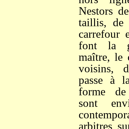
Nestors de
taillis, d
carrefour 
font la 
maître, le
voisins, 
passe à la
forme de
sont env
contempora
arbitres s