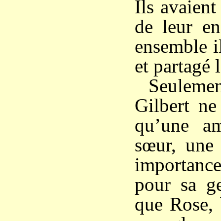
Ils avaient
de leur en
ensemble i
et partagé 
Seulemen
Gilbert ne
qu’une a
sœur, une 
importan
pour sa ge
que Rose,