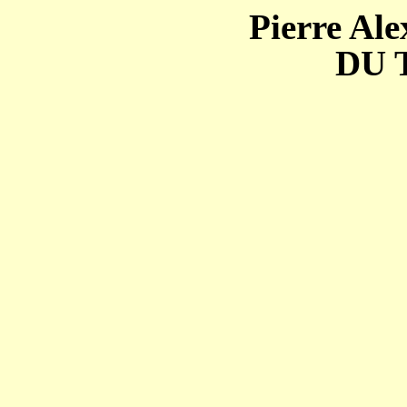
Pierre Al
DU 