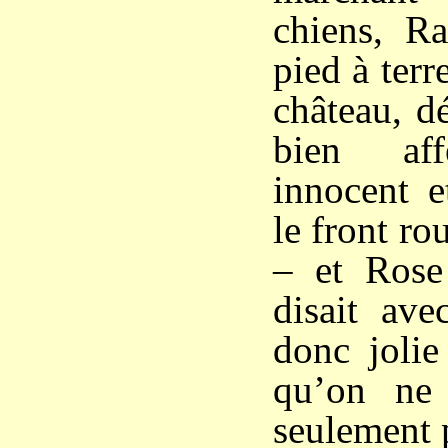
chiens, Ra
pied à terr
château, d
bien aff
innocent e
le front ro
– et Rose 
disait ave
donc jolie
qu’on ne 
seulement 