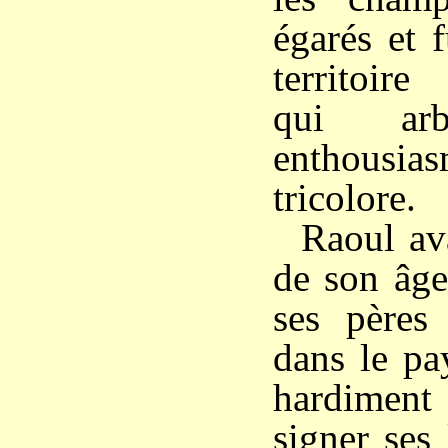
égarés et f
territoir
qui arb
enthousia
tricolore.
Raoul ava
de son âge
ses pères 
dans le pa
hardiment
signer ses 