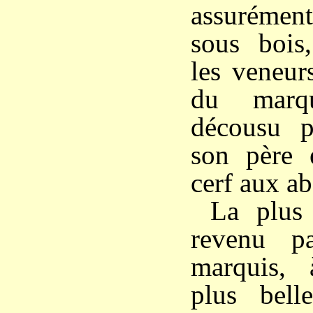
assurémen
sous bois
les veneur
du marqu
décousu p
son père 
cerf aux ab
La plus
revenu pa
marquis, 
plus bel