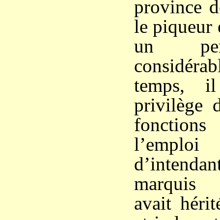
province d
le piqueur 
un per
considérab
temps, i
privilège 
fonction
l’emplo
d’intendan
marquis 
avait héri